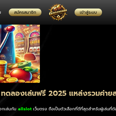
ม
สมัครสมาชิก
เข้าสู่ระบบ
ย ทดลองเล่นฟรี 2025 แหล่งรวมค่าย
ือกเล่นกับ
allslot
เว็บตรง ถือเป็นตัวเลือกที่ดีที่สุดสำหรับผู้เล่