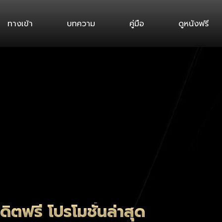
ทางเข้า
บทความ
คู่มือ
ดูหนังฟรี
ตฟรี โปรโมชั่นล่าสุด