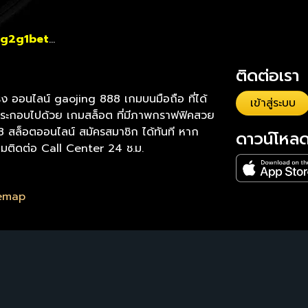
g2g1bet
…
ติดต่อเรา
ง ออนไลน์ gaojing 888 เกมบนมือถือ ที่ได้
เข้าสู่ระบบ
งประกอบไปด้วย เกมสล็อต ที่มีภาพกราฟฟิคสวย
 สล็อตออนไลน์ สมัครสมาชิก ได้ทันที หาก
ดาวน์โหล
ติมติดต่อ Call Center 24 ช.ม.
temap