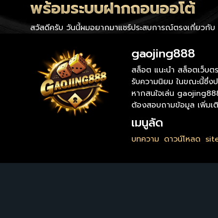
พร้อมระบบฝากถอนออโต้
สวัสดีครับ วันนี้ผมอยากมาแชร์ประสบการณ์ตรงเกี่ยวกับ
gaojing888
สล็อต แนะนำ สล็อตเว็บตร
รับความนิยม ในขณะนี้ซึ่
หากสนใจเล่น gaojing888
ต้องสอบถามข้อมูล เพิ่มเ
เมนูลัด
บทความ
ดาวน์โหลด
si