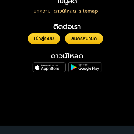
เมนูลัด
บทความ
ดาวน์โหลด
sitemap
ติดต่อเรา
เข้าสู่ระบบ
สมัครสมาชิก
ดาวน์โหลด