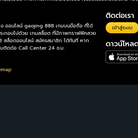
ติดต่อเรา
ง ออนไลน์ gaojing 888 เกมบนมือถือ ที่ได้
เข้าสู่ระบบ
งประกอบไปด้วย เกมสล็อต ที่มีภาพกราฟฟิคสวย
 สล็อตออนไลน์ สมัครสมาชิก ได้ทันที หาก
ดาวน์โหล
ติมติดต่อ Call Center 24 ช.ม.
temap