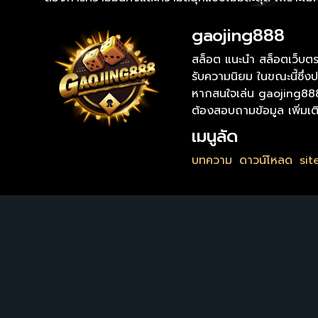
gaojing888
สล็อต แนะนำ สล็อตเว็บตร
รับความนิยม ในขณะนี้ซึ่
หากสนใจเล่น gaojing888
ต้องสอบถามข้อมูล เพิ่มเ
เมนูลัด
บทความ
ดาวน์โหลด
si