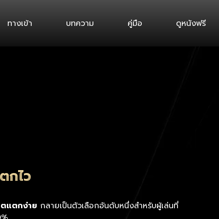
ทางเข้า
บทความ
คู่มือ
ดูหนังฟรี
แตกไว
อตแตกง่าย
กลายเป็นตัวเลือกอันดับหนึ่งสำหรับผู้เล่นที่
00% …