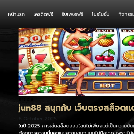
หน้าแรก
เครดิตฟรี
รับเพชรฟรี
โปรโมชั่น
กิจกรร
article
jun88 สนุกกับ เว็บตรงสล็อตแต
6 October 2025
ในปี 2025 การเล่นสล็อตออนไลน์ไม่เพียงแต่เป็นความบันเ
ต้องการความมั่นคงและความสนุกแบบไม่มีสะดุด เพราะไม