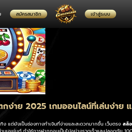
ม
สมัครสมาชิก
เข้าสู่ระบบ
กง่าย 2025 เกมออนไลน์ที่เล่นง่าย 
ทิง แต่ยังเป็นช่องทางทำเงินที่ง่ายและสะดวกมากขึ้น เว็บตรง
สล็
่ผ่านเอเย่นต์ ทำให้การฝากถอนเป็นไปอย่างรวดเร็วและปลอดภัย 1