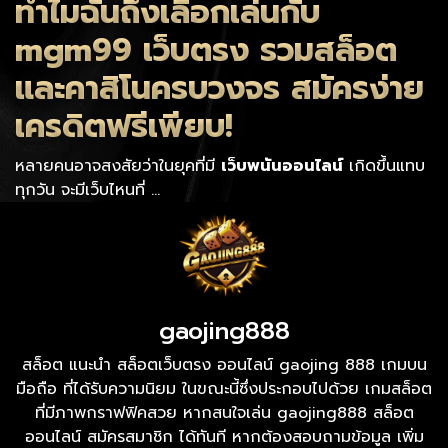
ทำไมฉันถึงเลือกเล่นกับ
mgm99 เว็บตรง รวมสล็อต
และคาสิโนครบวงจร สมัครง่าย
เครดิตฟรีเพียบ!
หลายคนอาจสงสัยว่าในยุคที่มี
เว็บพนันออนไลน์
เกิดขึ้นแทบ
ทุกวัน จะมีเว็บไหนที่ …
gaojing888
สล็อต แนะนำ สล็อตเว็บตรง ออนไลน์ gaojing 888 เกมบน
มือถือ ที่ได้รับความนิยม ในขณะนี้ซึ่งประกอบไปด้วย เกมสล็อต
ที่มีภาพกราฟฟิคสวย หากสนใจเล่น gaojing888 สล็อต
ออนไลน์ สมัครสมาชิก ได้ทันที หากต้องสอบถามข้อมูล เพิ่ม