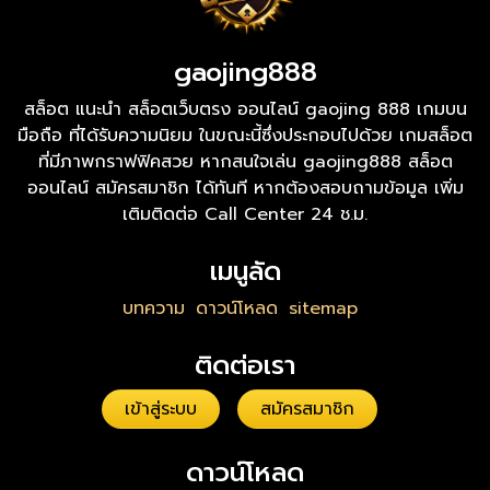
gaojing888
สล็อต แนะนำ สล็อตเว็บตรง ออนไลน์ gaojing 888 เกมบน
มือถือ ที่ได้รับความนิยม ในขณะนี้ซึ่งประกอบไปด้วย เกมสล็อต
ที่มีภาพกราฟฟิคสวย หากสนใจเล่น gaojing888 สล็อต
ออนไลน์ สมัครสมาชิก ได้ทันที หากต้องสอบถามข้อมูล เพิ่ม
เติมติดต่อ Call Center 24 ช.ม.
เมนูลัด
บทความ
ดาวน์โหลด
sitemap
ติดต่อเรา
เข้าสู่ระบบ
สมัครสมาชิก
ดาวน์โหลด