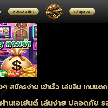
ม
สมัครสมาชิก
เข้าสู่ระบบ
งๆ สมัครง่าย เข้าเร็ว เล่นลื่น เกมแตก
่ผ่านเอเย่นต์ เล่นง่าย ปลอดภัย ร