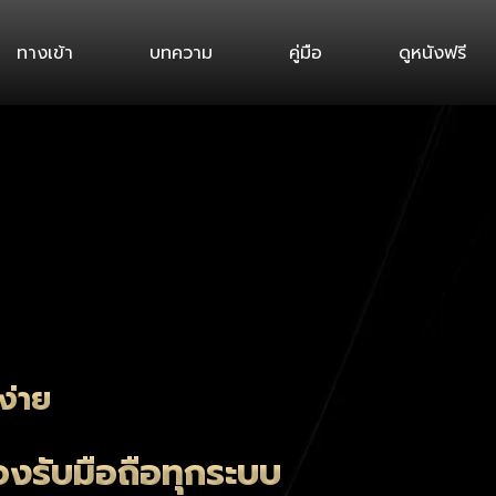
ทางเข้า
บทความ
คู่มือ
ดูหนังฟรี
ง่าย
องรับมือถือทุกระบบ