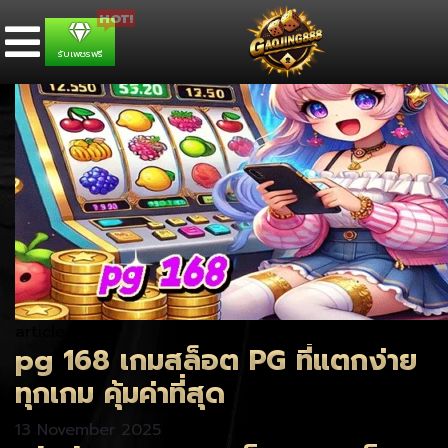
รับเพชรฟรี
article
pg 168 เกมสล็อต PG ที่แตกง่าย
ทุกเกม คุ้มค่าที่สุด
13 November 2025