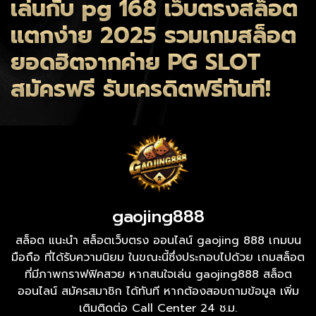
เล่นกับ pg 168 เว็บตรงสล็อต
แตกง่าย 2025 รวมเกมสล็อต
ยอดฮิตจากค่าย PG SLOT
สมัครฟรี รับเครดิตฟรีทันที!
…
gaojing888
สล็อต แนะนำ สล็อตเว็บตรง ออนไลน์ gaojing 888 เกมบน
มือถือ ที่ได้รับความนิยม ในขณะนี้ซึ่งประกอบไปด้วย เกมสล็อต
ที่มีภาพกราฟฟิคสวย หากสนใจเล่น gaojing888 สล็อต
ออนไลน์ สมัครสมาชิก ได้ทันที หากต้องสอบถามข้อมูล เพิ่ม
เติมติดต่อ Call Center 24 ช.ม.