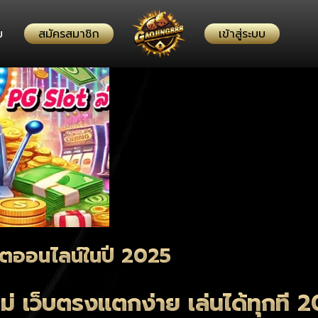
ม
สมัครสมาชิก
เข้าสู่ระบบ
อตออนไลน์ในปี 2025
ม่ เว็บตรงแตกง่าย เล่นได้ทุกที่