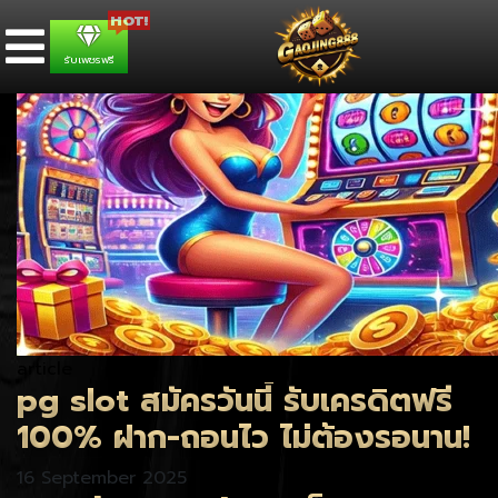
รับเพชรฟรี
article
pg slot สมัครวันนี้ รับเครดิตฟรี
100% ฝาก-ถอนไว ไม่ต้องรอนาน!
16 September 2025