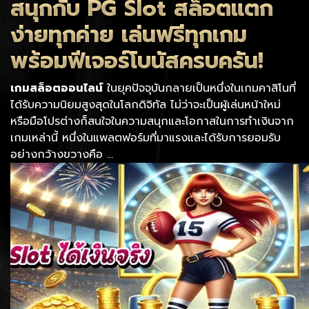
สนุกกับ PG Slot สล็อตแตก
ง่ายทุกค่าย เล่นฟรีทุกเกม
พร้อมฟีเจอร์โบนัสครบครัน!
เกมสล็อตออนไลน์
ในยุคปัจจุบันกลายเป็นหนึ่งในเกมคาสิโนที่
ได้รับความนิยมสูงสุดในโลกดิจิทัล ไม่ว่าจะเป็นผู้เล่นหน้าใหม่
หรือมือโปรต่างก็สนใจในความสนุกและโอกาสในการทำเงินจาก
เกมเหล่านี้ หนึ่งในแพลตฟอร์มที่มาแรงและได้รับการยอมรับ
อย่างกว้างขวางคือ …