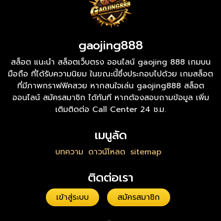
gaojing888
สล็อต แนะนำ สล็อตเว็บตรง ออนไลน์ gaojing 888 เกมบน
มือถือ ที่ได้รับความนิยม ในขณะนี้ซึ่งประกอบไปด้วย เกมสล็อต
ที่มีภาพกราฟฟิคสวย หากสนใจเล่น gaojing888 สล็อต
ออนไลน์ สมัครสมาชิก ได้ทันที หากต้องสอบถามข้อมูล เพิ่ม
เติมติดต่อ Call Center 24 ช.ม.
เมนูลัด
บทความ
ดาวน์โหลด
sitemap
ติดต่อเรา
เข้าสู่ระบบ
สมัครสมาชิก