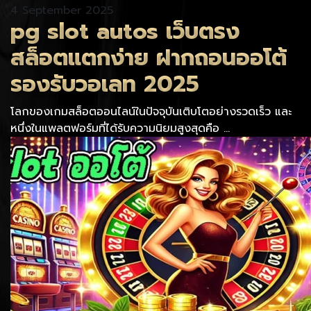
4 September 2025
pg slot autos เว็บตรง
สล็อตแตกง่าย ฝากถอนออโต้
รองรับวอเลท 2025
โลกของเกมสล็อตออนไลน์ในปัจจุบันเติบโตอย่างรวดเร็ว และ
หนึ่งในแพลตฟอร์มที่ได้รับความนิยมสูงสุดคือ …