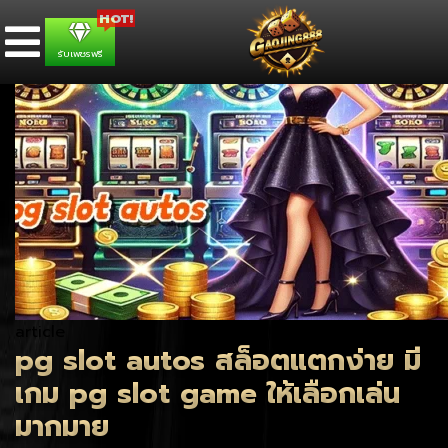
รับเพชรฟรี
article
pg slot autos สล็อตแตกง่าย มี
เกม pg slot game ให้เลือกเล่น
มากมาย