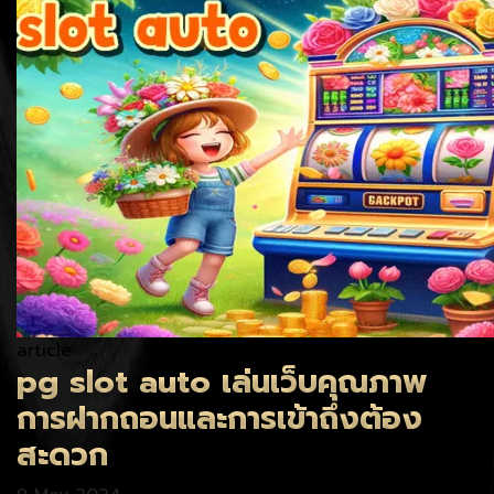
article
pg slot auto เล่นเว็บคุณภาพ
การฝากถอนและการเข้าถึงต้อง
สะดวก