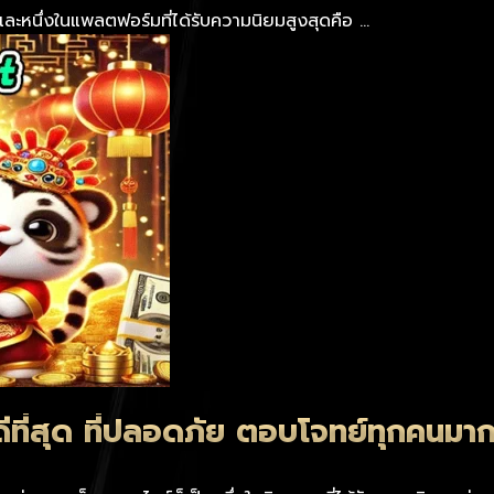
ละหนึ่งในแพลตฟอร์มที่ได้รับความนิยมสูงสุดคือ …
่ดีที่สุด ที่ปลอดภัย ตอบโจทย์ทุกคนมา