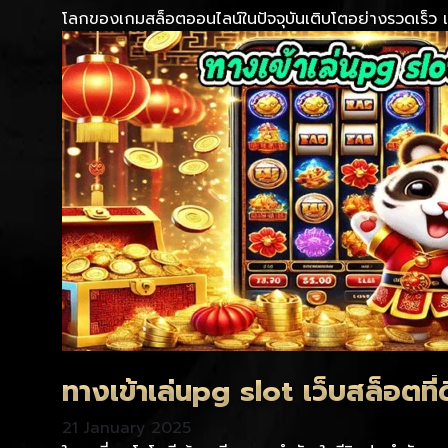
โลกของเกมสล็อตออนไลน์ในปัจจุบันเติบโตอย่างรวดเร็ว แ
article
ทางเข้าเล่นpg slot เว็บสล็อตที
21 January 2025