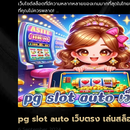
เว็บไซต์สล็อตที่มีความหลากหลายของเกมมากที่สุดในไท
ที่คุณไม่ควรพลาด! …
article
pg slot auto เว็บตรง เล่นสล็อต
6 September 2024