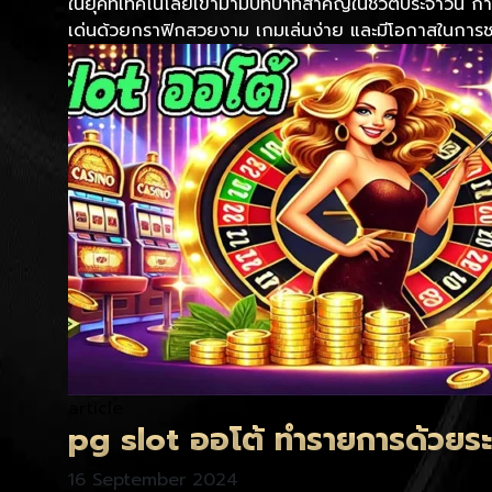
ในยุคที่เทคโนโลยีเข้ามามีบทบาทสำคัญในชีวิตประจำวัน 
เด่นด้วยกราฟิกสวยงาม เกมเล่นง่าย และมีโอกาสในการชนะ
article
pg slot ออโต้ ทำรายการด้วยร
16 September 2024