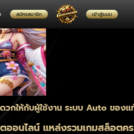
ม
สมัครสมาชิก
เข้าสู่ระบบ
ดวกให้กับผู้ใช้งาน ระบบ Auto ของแท
อตออนไลน์ แหล่งรวมเกมสล็อตครบ