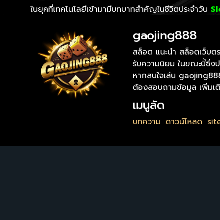
ในยุคที่เทคโนโลยีเข้ามามีบทบาทสำคัญในชีวิตประจำวัน
Sl
gaojing888
สล็อต แนะนำ สล็อตเว็บตร
รับความนิยม ในขณะนี้ซึ่
หากสนใจเล่น gaojing888
ต้องสอบถามข้อมูล เพิ่มเ
เมนูลัด
บทความ
ดาวน์โหลด
si