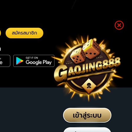
สมัครสมาชิก
ด