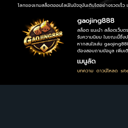
โลกของเกมสล็อตออนไลน์ในปัจจุบันเติบโตอย่างรวดเร็ว แ
gaojing888
สล็อต แนะนำ สล็อตเว็บตร
รับความนิยม ในขณะนี้ซึ่
หากสนใจเล่น gaojing888
ต้องสอบถามข้อมูล เพิ่มเ
เมนูลัด
บทความ
ดาวน์โหลด
si