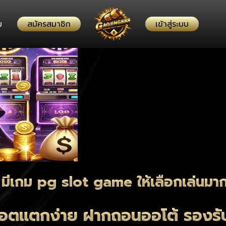
ม
สมัครสมาชิก
เข้าสู่ระบบ
มีเกม pg slot game ให้เลือกเล่นมา
ล็อตแตกง่าย ฝากถอนออโต้ รองร