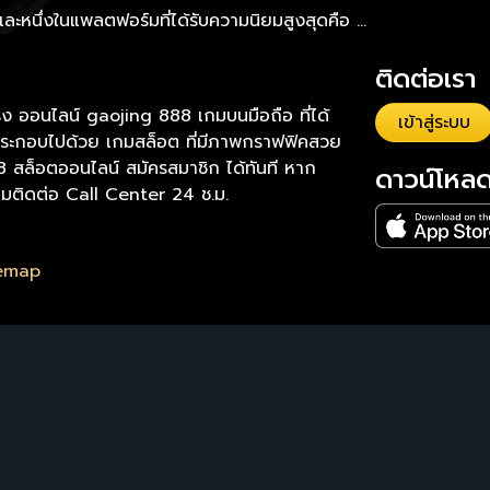
ละหนึ่งในแพลตฟอร์มที่ได้รับความนิยมสูงสุดคือ …
ติดต่อเรา
ง ออนไลน์ gaojing 888 เกมบนมือถือ ที่ได้
เข้าสู่ระบบ
งประกอบไปด้วย เกมสล็อต ที่มีภาพกราฟฟิคสวย
 สล็อตออนไลน์ สมัครสมาชิก ได้ทันที หาก
ดาวน์โหล
ติมติดต่อ Call Center 24 ช.ม.
temap