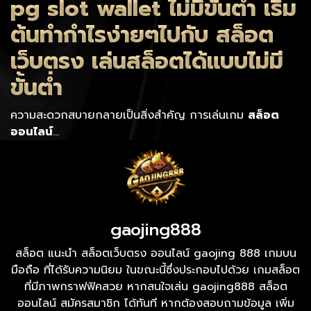
pg slot wallet ไม่มีขั้นต่ำ เริ่ม
ต้นทำกำไรง่ายๆไปกับ สล็อต
เว็บตรง เล่นสล็อตได้แบบไม่มี
ขั้นต่ำ
ความสะดวกสบายกลายเป็นสิ่งสำคัญ การเล่นเกม
สล็อต
ออนไลน์
…
gaojing888
สล็อต แนะนำ สล็อตเว็บตรง ออนไลน์ gaojing 888 เกมบน
มือถือ ที่ได้รับความนิยม ในขณะนี้ซึ่งประกอบไปด้วย เกมสล็อต
ที่มีภาพกราฟฟิคสวย หากสนใจเล่น gaojing888 สล็อต
ออนไลน์ สมัครสมาชิก ได้ทันที หากต้องสอบถามข้อมูล เพิ่ม