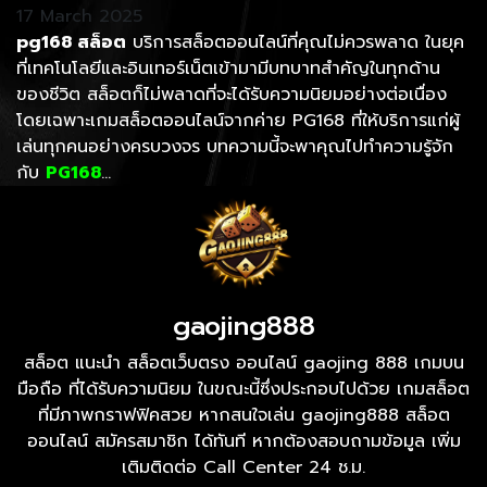
17 March 2025
pg168 สล็อต
บริการสล็อตออนไลน์ที่คุณไม่ควรพลาด ในยุค
ที่เทคโนโลยีและอินเทอร์เน็ตเข้ามามีบทบาทสำคัญในทุกด้าน
ของชีวิต สล็อตก็ไม่พลาดที่จะได้รับความนิยมอย่างต่อเนื่อง
โดยเฉพาะเกมสล็อตออนไลน์จากค่าย PG168 ที่ให้บริการแก่ผู้
เล่นทุกคนอย่างครบวงจร บทความนี้จะพาคุณไปทำความรู้จัก
กับ
PG168
…
gaojing888
สล็อต แนะนำ สล็อตเว็บตรง ออนไลน์ gaojing 888 เกมบน
มือถือ ที่ได้รับความนิยม ในขณะนี้ซึ่งประกอบไปด้วย เกมสล็อต
ที่มีภาพกราฟฟิคสวย หากสนใจเล่น gaojing888 สล็อต
ออนไลน์ สมัครสมาชิก ได้ทันที หากต้องสอบถามข้อมูล เพิ่ม
เติมติดต่อ Call Center 24 ช.ม.