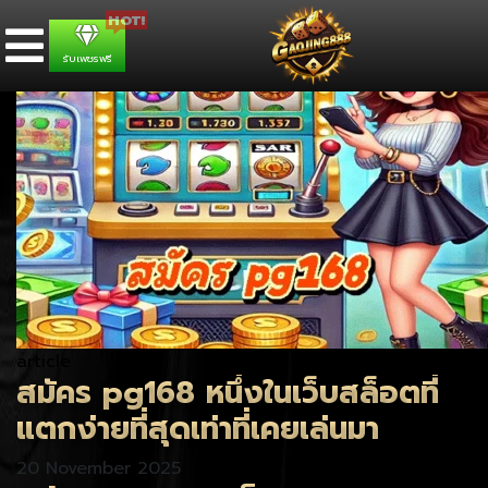
รับเพชรฟรี
article
สมัคร pg168 หนึ่งในเว็บสล็อตที่
แตกง่ายที่สุดเท่าที่เคยเล่นมา
20 November 2025