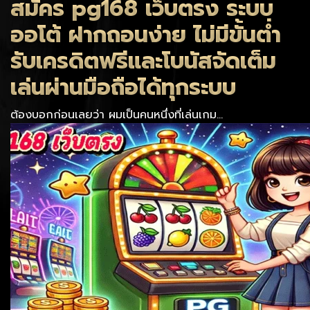
สมัคร pg168 เว็บตรง ระบบ
ออโต้ ฝากถอนง่าย ไม่มีขั้นต่ำ
รับเครดิตฟรีและโบนัสจัดเต็ม
เล่นผ่านมือถือได้ทุกระบบ
ต้องบอกก่อนเลยว่า ผมเป็นคนหนึ่งที่เล่นเกม…