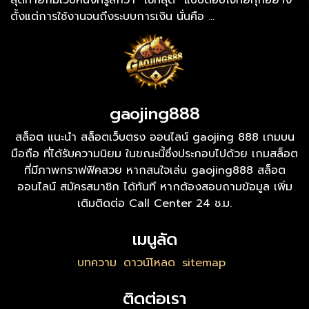
สุดท้ายก็มีเว็บหนึ่งที่รู้สึกว่า “ใช่ที่สุด” แบบตอบโจทย์ทุกอย่าง
ตั้งแต่การใช้งานจนถึงระบบการเงิน นั่นคือ …
gaojing888
สล็อต แนะนำ สล็อตเว็บตรง ออนไลน์ gaojing 888 เกมบน
มือถือ ที่ได้รับความนิยม ในขณะนี้ซึ่งประกอบไปด้วย เกมสล็อต
ที่มีภาพกราฟฟิคสวย หากสนใจเล่น gaojing888 สล็อต
ออนไลน์ สมัครสมาชิก ได้ทันที หากต้องสอบถามข้อมูล เพิ่ม
เติมติดต่อ Call Center 24 ช.ม.
เมนูลัด
บทความ
ดาวน์โหลด
sitemap
ติดต่อเรา