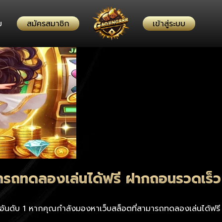
ม
สมัครสมาชิก
เข้าสู่ระบบ
มารถทดลองเล่นได้ฟรี ฝากถอนรวดเร็ว
ันดับ 1 หากคุณกำลังมองหาเว็บสล็อตที่สามารถทดลองเล่นได้ฟรี 