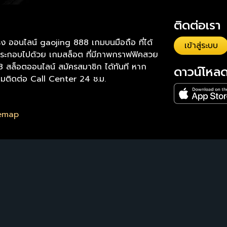
ติดต่อเรา
ง ออนไลน์ gaojing 888 เกมบนมือถือ ที่ได้
เข้าสู่ระบบ
งประกอบไปด้วย เกมสล็อต ที่มีภาพกราฟฟิคสวย
 สล็อตออนไลน์ สมัครสมาชิก ได้ทันที หาก
ดาวน์โหล
ติมติดต่อ Call Center 24 ช.ม.
temap