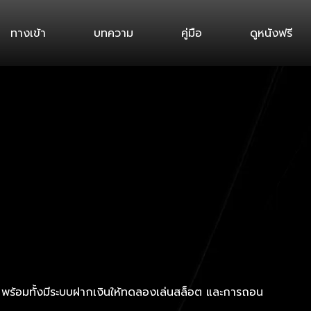
ทางเข้า
บทความ
คู่มือ
ดูหนังฟรี
พร้อมทั้งมีระบบฝากเงินให้ทดลองเล่นสล็อต และการถอน