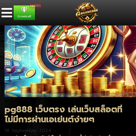
รับเพชรฟรี
article
pg888 เว็บตรง เล่นเว็บสล็อตที่
ไม่มีการผ่านเอเย่นต์ง่ายๆ
18 September 2024