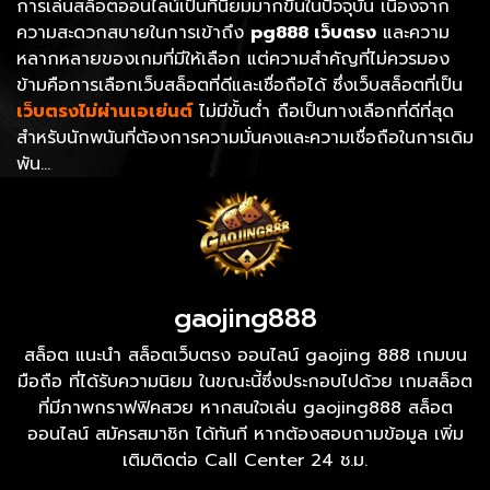
การเล่นสล็อตออนไลน์เป็นที่นิยมมากขึ้นในปัจจุบัน เนื่องจาก
ความสะดวกสบายในการเข้าถึง
pg888 เว็บตรง
และความ
หลากหลายของเกมที่มีให้เลือก แต่ความสำคัญที่ไม่ควรมอง
ข้ามคือการเลือกเว็บสล็อตที่ดีและเชื่อถือได้ ซึ่งเว็บสล็อตที่เป็น
เว็บตรงไม่ผ่านเอเย่นต์
ไม่มีขั้นต่ำ ถือเป็นทางเลือกที่ดีที่สุด
สำหรับนักพนันที่ต้องการความมั่นคงและความเชื่อถือในการเดิม
พัน…
gaojing888
สล็อต แนะนำ สล็อตเว็บตรง ออนไลน์ gaojing 888 เกมบน
มือถือ ที่ได้รับความนิยม ในขณะนี้ซึ่งประกอบไปด้วย เกมสล็อต
ที่มีภาพกราฟฟิคสวย หากสนใจเล่น gaojing888 สล็อต
ออนไลน์ สมัครสมาชิก ได้ทันที หากต้องสอบถามข้อมูล เพิ่ม
เติมติดต่อ Call Center 24 ช.ม.