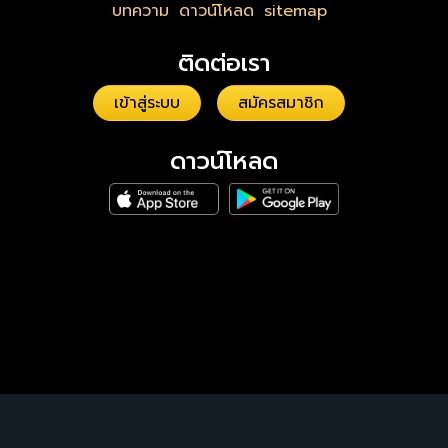
บทความ
ดาวน์โหลด
sitemap
ติดต่อเรา
เข้าสู่ระบบ
สมัครสมาชิก
ดาวน์โหลด