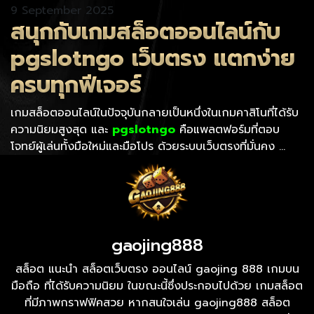
9 September 2025
สนุกกับเกมสล็อตออนไลน์กับ
pgslotngo เว็บตรง แตกง่าย
ครบทุกฟีเจอร์
เกมสล็อตออนไลน์ในปัจจุบันกลายเป็นหนึ่งในเกมคาสิโนที่ได้รับ
ความนิยมสูงสุด และ
pgslotngo
คือแพลตฟอร์มที่ตอบ
โจทย์ผู้เล่นทั้งมือใหม่และมือโปร ด้วยระบบเว็บตรงที่มั่นคง …
gaojing888
สล็อต แนะนำ สล็อตเว็บตรง ออนไลน์ gaojing 888 เกมบน
มือถือ ที่ได้รับความนิยม ในขณะนี้ซึ่งประกอบไปด้วย เกมสล็อต
ที่มีภาพกราฟฟิคสวย หากสนใจเล่น gaojing888 สล็อต