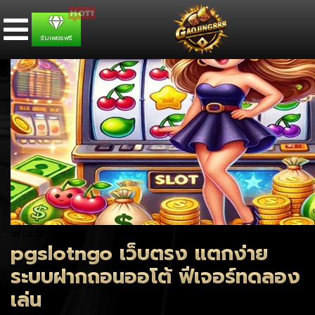
รับเพชรฟรี
article
pgslotngo เว็บตรง แตกง่าย
ระบบฝากถอนออโต้ ฟีเจอร์ทดลอง
เล่น