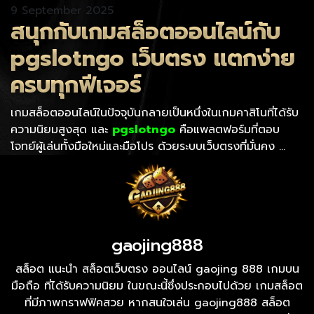
9 September 2025
สนุกกับเกมสล็อตออนไลน์กับ
pgslotngo เว็บตรง แตกง่าย
ครบทุกฟีเจอร์
เกมสล็อตออนไลน์ในปัจจุบันกลายเป็นหนึ่งในเกมคาสิโนที่ได้รับ
ความนิยมสูงสุด และ
pgslotngo
คือแพลตฟอร์มที่ตอบ
โจทย์ผู้เล่นทั้งมือใหม่และมือโปร ด้วยระบบเว็บตรงที่มั่นคง …
gaojing888
สล็อต แนะนำ สล็อตเว็บตรง ออนไลน์ gaojing 888 เกมบน
มือถือ ที่ได้รับความนิยม ในขณะนี้ซึ่งประกอบไปด้วย เกมสล็อต
ที่มีภาพกราฟฟิคสวย หากสนใจเล่น gaojing888 สล็อต