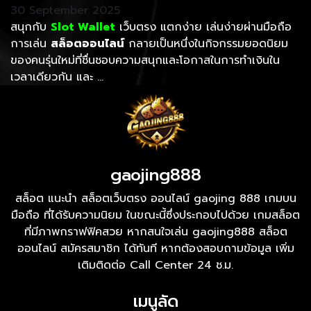
30 September 2025
สนุกกับ
Slot Wallet
เว็บตรง แตกง่าย เล่นง่ายผ่านมือถือ
การเล่น
สล็อตออนไลน์
กลายเป็นหนึ่งในกิจกรรมยอดนิยม
ของคนรุ่นใหม่ที่ชื่นชอบความสนุกและโอกาสในการทำเงินใน
เวลาเดียวกัน และ …
gaojing888
สล็อต แนะนำ สล็อตเว็บตรง ออนไลน์ gaojing 888 เกมบน
มือถือ ที่ได้รับความนิยม ในขณะนี้ซึ่งประกอบไปด้วย เกมสล็อต
ที่มีภาพกราฟฟิคสวย หากสนใจเล่น gaojing888 สล็อต
ออนไลน์ สมัครสมาชิก ได้ทันที หากต้องสอบถามข้อมูล เพิ่ม
เติมติดต่อ Call Center 24 ช.ม.
เมนูลัด