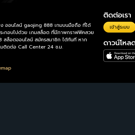
ติดต่อเรา
ง ออนไลน์ gaojing 888 เกมบนมือถือ ที่ได้
เข้าสู่ระบบ
งประกอบไปด้วย เกมสล็อต ที่มีภาพกราฟฟิคสวย
 สล็อตออนไลน์ สมัครสมาชิก ได้ทันที หาก
ดาวน์โหล
ติมติดต่อ Call Center 24 ช.ม.
temap