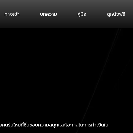
ทางเข้า
บทความ
คู่มือ
ดูหนังฟรี
นรุ่นใหม่ที่ชื่นชอบความสนุกและโอกาสในการทำเงินใน