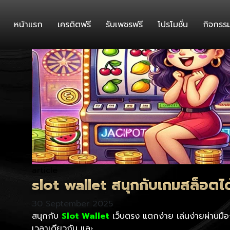
หน้าแรก
เครดิตฟรี
รับเพชรฟรี
โปรโมชั่น
กิจกรร
article
slot wallet สนุกกับเกมสล็อตได
30 September 2025
สนุกกับ
Slot Wallet
เว็บตรง แตกง่าย เล่นง่ายผ่านมือ
เวลาเดียวกัน และ …