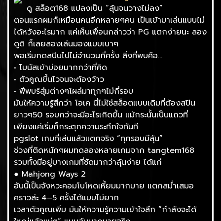
ดู สล็อต168 แปลงเป็น “ลุ้นจนวางไม่ลง”
ตอนแรกผมก็เหมือนคนอีกหลายๆคน เป็นเข้ามาเล่นแบบไม่
ได้หวังอะไรมาก แค่เห็นเพื่อนกล่าวว่า PG แตกง่ายนะ ลอง
ดูดิ ก็เลยลองเล่นมองแบบเบาๆ
พอเริ่มกดสปินไปไม่จำนวนกี่ครั้ง สิ่งที่พบคือ…
• โบนัสเข้าบ่อยมากกว่าที่คิด
• ตัวคูณขึ้นไวจนจะต้องว้าว
• ฟีพบร์สุ่มต่างๆโผล่มาทุกๆไม่กี่รอบ
มันให้ความรู้สึกว่า โอเค นี่ไม่ใช่สล็อตแบบเดิมที่ต้องสปิน
ยาวๆ50 รอบกว่าจะมีอะไรเกิดขึ้น แม้กระนั้นเป็นแถวที่
เพียงแค่เริ่มก็กระตุกความระทึกใจทันที
pgslot เกมที่เล่นแล้วแตกจริง “ทุกรอบมีลุ้น”
ช่วงที่ติดหนักๆผมทดลองหลายเกมจาก tangtem168
รวมทั้งมีอยู่บางเกมที่ชัดมากว่าลุ้นง่าย ได้แก่
● Mahjong Ways 2
อันนี้เป็นจังหวะคอมโบโหดเหี้ยมมากมาย แตกสม่ำเสมอ
คราวล่ะ 4–5 ครั้งได้แบบไม่ยาก
เวลาตัวคูณเพิ่ม มันให้ความรู้ความเข้าใจสึก “กำลังจะได้