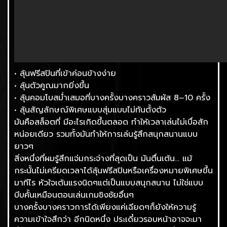
• ลุ้นฟรีสปินที่เข้าค่อนข้างง่าย
• ลุ้นตัวคูณมากยิ่งขึ้น
• ลุ้นคอมโบสม่ำเสมอที่บางครั้งบางคราวสัมผัส 8–10 ครั้ง
• ลุ้นสัญลักษณ์พิเศษแบบสุ่มแบบไม่ทันตั้งตัว
มันคือสล็อตที่ มีอะไรเกิดขึ้นตลอด ทำให้เวลาเล่นไม่เบื่อสัก
หน่อยเดียว รวมทั้งมันทำให้การเล่นรู้สึกสนุกสนานแบบ
ยาวๆ
สิ่งหนึ่งที่ผมรู้สึกแจ่มกระจ่างที่สุดเป็น มันตื่นเต้น… แม้
กระนั้นไม่เครียดเวลาได้ลุ้นฟรีสปินหรือเครื่องหมายพิเศษขึ้น
มาทีไร หัวใจเต้นแรงนิดๆแต่เป็นแบบสนุกสนาน ไม่ใช่แบบ
บีบคั้นเหมือนตอนเล่นเกมชิงชัยอื่นๆ
บางครั้งบางคราวการได้เพียงแค่เฉียดๆก็ยังให้ความรู้
ความเข้าใจสึกว่า อีกนิดหนึ่ง ประเดี๋ยวรอบหน้าอาจจะมา