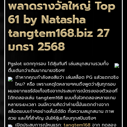
พลาดรางวัลใหญ่ Top
61 by Natasha
tangtem168.biz 27
มกรา 2568
Pgslot แตกทุกรอบ ได้ลุ้นทันที เล่นสนุกสนานรวมทั้ง
ตื่นเต้นกว่าเดิมมากมายจริงๆ!
ถ้าหากคุณกำลังสงสัยว่า เล่นสล็อต PG แล้วแตกจริง
ไหม? หรือ เพราะเหตุใดหลายๆคนถึงพูดว่าลุ้นทุกรอบ
ผมอยากแชร์ข้อเท็จจริงจากประสบการณ์ตรงของตัวเองที่
ได้ทดลองเล่น tangtem168 แบบตั้งใจทดลองหลายเกม
หลายระยะเวลา จนมีความคิดว่าค่ายนี้มันแตกต่างจาก
สล็อตแบบเก่าๆอย่างเห็นได้ชัด ทั้งความสนุกสนาน ภาพ
สวย และก็ที่สำคัญ มันให้ลุ้นเกือบทุกสปินจริงๆ
เปิดประสบการณ์หนแรก:
tangtem168
จาก ทดลอง