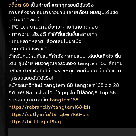
สล็อต168
เป็นค่ายที่ แตกทุกรอบมีลุ้นจริง
ภายหลังจากเล่นมายาวนานหลายเดือน ผมสรุปเด่นชัด
อย่างนี้ได้เลยว่า:
• PG แตกง่ายดายยิ่งกว่าค่ายที่เคยทดลอง
• ภาพงาม เสียงดี ทำให้ตื่นเต้นขึ้นหลายเท่า
• เกมหลากหลาย เลือกเล่นไม่น่าเบื่อ
• ทุกสปินมีจังหวะลุ้น
สำหรับคนไหนกันแน่ที่กำลังหาเกมแบบ เล่นบันเทิงใจ ตื่น
เต้น ลุ้นง่าย ผมว่าคุณควรจะลอง tangtem168 สักเกม
แล้วจะเข้าหัวใจทันทีว่าเพราะเหตุใดผมถึงบอกว่า มันแตก
ทุกรอบแบบลุ้นได้จริง!
สมัครสมาชิกใหม่ tangtem168 tangtem168.biz 28
ธ.ค. 69 Natasha โอนไว pgslotไม่ล็อคยูส Top 56
ขอขอบคุณมากเว็บ
tangtem168
https://rebrand.ly/tangtem168-biz
https://cutly.info/tangtem168-biz
https://bitt.to/jmt9ug