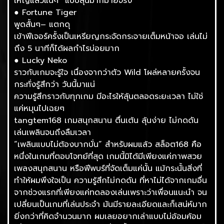
ใหญ่แล้วแน่ๆ” แบบลุ้นมากมายจริง
● Fortune Tiger
พูดสั้นๆ– แตกดุ
เข้าฟีเจอร์ครั้งเป็นเหรียญกระจัดกระจายเต็มหน้าจอ เล่นไม่
ถึง 5 นาทีก็ได้ผลกำไรบ่อยมาก
● Lucky Neko
ราวกับเกมจะรู้ใจ เนื่องจากว่าตัว Wild โผล่หลายครั้งจน
กระทั่งรู้สึกว่า วันนี้มาแน่
ความรู้สึกราวกับทุกเกม มีอะไรให้ลุ้นตลอดระยะเวลา ไม่ใช่
แค่หมุนไปเฉยๆ
tangtem168 เกมสนุกสนาน ตื่นเต้น ลุ้นง่าย ไม่กดดัน
เล่นเพลินจนถึงลืมเวลา
“เพลินแบบไม่ต้องบากบั่น” สำหรับผมแล้ว สล็อต168 คือ
หนึ่งในเกมที่ตอบโจทย์ที่สุด เกมนี้มิได้มีเพียงแค่ภาพสวย
เพลงสนุกสนาน หรือฟีพบร์ที่จัดเต็มแค่นั้น แม้กระนั้นสิ่งที่
ทำให้ผมพึงใจเป็น ความรู้สึกไม่กดดัน ที่หาไม่ได้จากเกมอื่น
จากช่วงแรกที่เพียงแค่ทดลองเล่นเพราะว่าเพื่อนแนะนำ จน
เปลี่ยนเป็นเกมที่เล่นประจำ มันมีรายละเอียดและก็เสน่ห์มาก
ยิ่งกว่าที่คิดจำนวนมาก ผมเลยอยากเล่าแบบไม่อ้อมค้อม