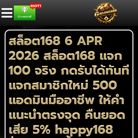
รับเพชรฟรี
สล็อต168 6 APR
2026 สล็อต168 แจก
100 จริง กดรับได้ทันที
แจกสมาชิกใหม่ 500
แอดมินมืออาชีพ ให้คำ
แนะนำตรงจุด คืนยอด
เสีย 5% happy168