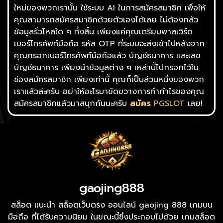
ใหม่ของพวกเรานั้น ใช้ระบบ AI ในการสมัครสมาชิก เพื่อให้
คุณสามารถสมัครสมาชิกด้วยตัวเองได้เลย ไม่ต้องกลัว
ข้อมูลรั่วไหลใด ๆ ทั้งสิ้น เพียงแค่คุณเตรียมพาสเวิร์ด
เบอร์โทรศัพท์มือถือ รหัส OTP ที่ระบบจะส่งเข้าไปหลังจาก
คุณกรอกเบอร์โทรศัพท์มือถือแล้ว บัญชีธนาคาร และเลข
บัญชีธนาคาร เพียงนำข้อมูลต่าง ๆ เหล่านี้ไปกรอกไว้ใน
ช่องสมัครสมาชิก เพียงเท่านี้ คุณก็เป็นส่วนหนึ่งของพวก
เราแล้วล่ะครับ อย่าให้อะไรมาขัดขวางการทำกำไรของคุณ
สมัครสมาชิกแล้วมาสนุกกันนะครับ
สมัคร
PGSLOT
เลย!
gaojing888
สล็อต แนะนำ สล็อตเว็บตรง ออนไลน์ gaojing 888 เกมบน
มือถือ ที่ได้รับความนิยม ในขณะนี้ซึ่งประกอบไปด้วย เกมสล็อต