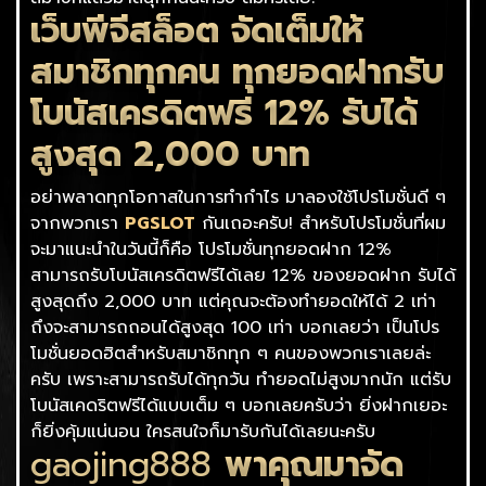
เว็บพีจีสล็อต จัดเต็มให้
สมาชิกทุกคน ทุกยอดฝากรับ
โบนัสเครดิตฟรี 12% รับได้
สูงสุด 2,000 บาท
อย่าพลาดทุกโอกาสในการทำกำไร มาลองใช้โปรโมชั่นดี ๆ
จากพวกเรา
PGSLOT
กันเถอะครับ! สำหรับโปรโมชั่นที่ผม
จะมาแนะนำในวันนี้ก็คือ โปรโมชั่นทุกยอดฝาก 12%
สามารถรับโบนัสเครดิตฟรีได้เลย 12% ของยอดฝาก รับได้
สูงสุดถึง 2,000 บาท แต่คุณจะต้องทำยอดให้ได้ 2 เท่า
ถึงจะสามารถถอนได้สูงสุด 100 เท่า บอกเลยว่า เป็นโปร
โมชั่นยอดฮิตสำหรับสมาชิกทุก ๆ คนของพวกเราเลยล่ะ
ครับ เพราะสามารถรับได้ทุกวัน ทำยอดไม่สูงมากนัก แต่รับ
โบนัสเคดริตฟรีได้แบบเต็ม ๆ บอกเลยครับว่า ยิ่งฝากเยอะ
ก็ยิ่งคุ้มแน่นอน ใครสนใจก็มารับกันได้เลยนะครับ
gaojing888
พาคุณมาจัด