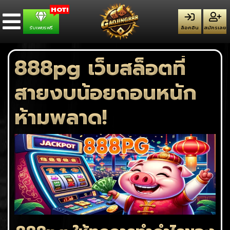
รับเพชรฟรี
ล็อคอิน
สมัครเลย
888pg เว็บสล็อตที่
สายงบน้อยถอนหนัก
ห้ามพลาด!