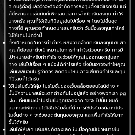
ๆ คนรู้ดีอยู่แล้วว่าจะต้องจำกัดการลงทุนตั้งแต่แรกเริ่ม แต่
ก็มีหลายคนเช่นกันที่เพิกเฉยต่อการจำกัดเงินลงทุน ทำให้
บางครั้ง คุณก็ใช้เงินที่มีอยู่เล่นไปเรื่อย ๆ โดยไม่สิ้นสุด
ทางที่ดี คุณควรกำหนดมาเลยครับว่า วันนี้จะลงทุนเท่าไหร่
ไม่ให้เกินไปกว่านี้
ตั้งเป้าหมายในการทำกำไร
หลังจากจำกัดเงินลงทุนได้แล้ว
คุณก็ต้องมาตั้งเป้าหมายในการทำกำไรด้วยนะครับ การมี
เป้าหมายสำหรับทำกำไร จะช่วยให้คุณไม่ออกนอกลู่นอก
ทาง เล่นไปเรื่อย ๆ แม้จะได้กำไรแล้ว ซึ่งมันอาจจะทำให้คุณ
เล่นเพลินจนไม่รู้ว่าควรเลิกตอนไหน อาจเสียทั้งกำไรและทุน
ที่มีเลยก็ได้ครับ
ใช้โปรโมชั่นให้คุ้ม
โปรโมชั่นของเว็บสล็อตออนไลน์ต่าง ๆ
นั้นมีความน่าสนใจแตกต่างกันไปอยู่แล้ว อย่างพวกเรา pg
slot ที่ผมแนะนำโปรโมชั่นทุกยอดฝาก 12% ไปนั้น ผมก็
อยากจะให้ทุกคนได้ใช้โปรโมชั่นที่ดี การใช้ประโยชน์จากโปร
โมชั่นต่าง ๆ จะช่วยลดต้นทุนของคุณ และเพิ่มกำไรให้มาก
ขึ้นได้ครับ
เล่นได้ให้เลิก เล่นเสียก็ต้องเลิก
ในเมื่อคุณมีเป้าหมายใน