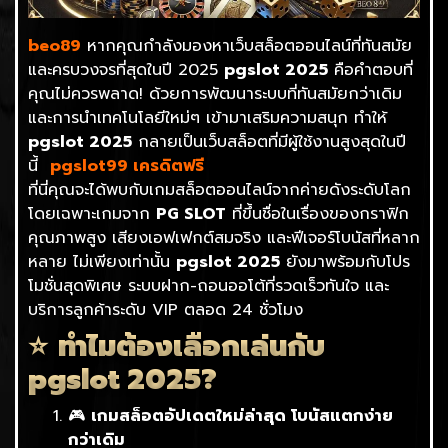
beo89
หากคุณกำลังมองหาเว็บสล็อตออนไลน์ที่ทันสมัย
และครบวงจรที่สุดในปี 2025
pgslot 2025
คือคำตอบที่
คุณไม่ควรพลาด! ด้วยการพัฒนาระบบที่ทันสมัยกว่าเดิม
และการนำเทคโนโลยีใหม่ๆ เข้ามาเสริมความสนุก ทำให้
pgslot 2025
กลายเป็นเว็บสล็อตที่มีผู้ใช้งานสูงสุดในปี
นี้
pgslot99 เครดิตฟรี
ที่นี่คุณจะได้พบกับเกมสล็อตออนไลน์จากค่ายดังระดับโลก
โดยเฉพาะเกมจาก
PG SLOT
ที่ขึ้นชื่อในเรื่องของกราฟิก
คุณภาพสูง เสียงเอฟเฟกต์สมจริง และฟีเจอร์โบนัสที่หลาก
หลาย ไม่เพียงเท่านั้น
pgslot 2025
ยังมาพร้อมกับโปร
โมชั่นสุดพิเศษ ระบบฝาก-ถอนออโต้ที่รวดเร็วทันใจ และ
บริการลูกค้าระดับ VIP ตลอด 24 ชั่วโมง
⭐
ทำไมต้องเลือกเล่นกับ
pgslot 2025?
🎮
เกมสล็อตอัปเดตใหม่ล่าสุด โบนัสแตกง่าย
กว่าเดิม