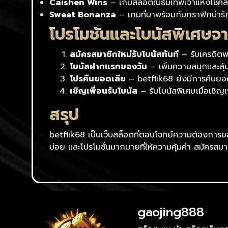
Caishen Wins
– เกมสล็อตในธีมเทพเจ้าแห่งโชคลา
Sweet Bonanza
– เกมที่มาพร้อมกับกราฟิกน่ารัก
โปรโมชั่นและโบนัสพิเศษจ
สมัครสมาชิกใหม่รับโบนัสทันที
– รับเครดิตฟร
โบนัสฝากแรกของวัน
– เพิ่มความสนุกและลุ้
โปรคืนยอดเสีย
– betflik68 ยังมีการคืนยอดเส
เชิญเพื่อนรับโบนัส
– รับโบนัสพิเศษเมื่อเชิญเ
สรุป
betflik68 เป็นเว็บสล็อตที่ตอบโจทย์ความต้องการขอ
บ่อย และโปรโมชั่นมากมายที่ให้ความคุ้มค่า สมัครสมา
gaojing888