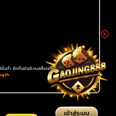
ขั้นต่ำ อีกทั้งยังมีเกมสล็อตที่หลากหลาย โบนัสแตก
pgth