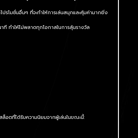
โมชั่นอื่นๆ ที่จะทำให้การเล่นสนุกและคุ้มค่ามากยิ่ง
นาที ทำให้ไม่พลาดทุกโอกาสในการลุ้นรางวัล
็อตที่ได้รับความนิยมจากผู้เล่นในขณะนี้: