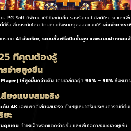
G Soft ที่พัฒนาให้ทันสมัยขึ้น รองรับเทคโนโลยีใหม่ ๆ และเพิ่มฟีเจอ
ี่มีชื่อเสียงระดับโลก โดยเกมทั้งหมดถูกออกแบบให้
เล่นง่าย กร
ร้อมระบบ
AI อัจฉริยะ, ระบบซื้อฟรีสปินขั้นสูง และระบบฝากถอนอ
 ที่คุณต้องรู้
จ่ายสูงขึ้น
layer) ให้สูงขึ้นกว่าเดิม
โดยเฉลี่ยอยู่ที่
96% – 98%
ซึ่งหมาย
เสียงแบบสมจริง
ระดับ 4K
เอฟเฟกต์เสียงสมจริง ทำให้ผู้เล่นได้รับประสบการณ์ที่ตื่นเ
ริยะ
สมดุลเกม
ทำให้แจ็คพอตแตกง่ายขึ้น และเพิ่มโอกาสชนะของผู้เล่น