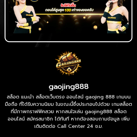
gaojing888
สล็อต แนะนำ สล็อตเว็บตรง ออนไลน์ gaojing 888 เกมบน
มือถือ ที่ได้รับความนิยม ในขณะนี้ซึ่งประกอบไปด้วย เกมสล็อต
ที่มีภาพกราฟฟิคสวย หากสนใจเล่น gaojing888 สล็อต
ออนไลน์ สมัครสมาชิก ได้ทันที หากต้องสอบถามข้อมูล เพิ่ม
เติมติดต่อ Call Center 24 ช.ม.