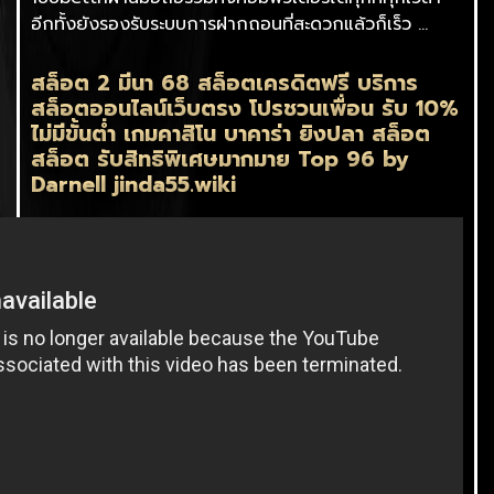
อีกทั้งยังรองรับระบบการฝากถอนที่สะดวกแล้วก็เร็ว …
สล็อต 2 มีนา 68 สล็อตเครดิตฟรี บริการ
สล็อตออนไลน์เว็บตรง โปรชวนเพื่อน รับ 10%
ไม่มีขั้นต่ำ เกมคาสิโน บาคาร่า ยิงปลา สล็อต
สล็อต รับสิทธิพิเศษมากมาย Top 96 by
Darnell jinda55.wiki