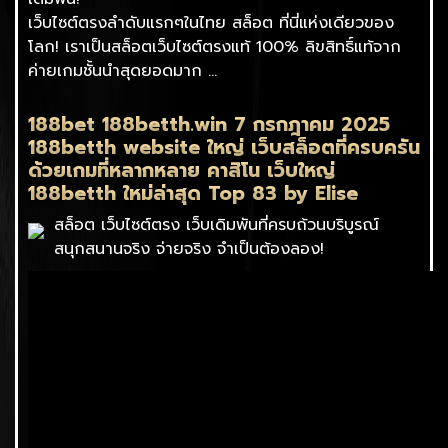
เว็บไซต์ตรงลำดับแรกๆในไทย สล็อต ที่นี่แห่งเดียวของ
โลก! เราเป็นสล็อตเว็บไซต์ตรงแท้ 100% ลิขสิทธิ์แท้จาก
ค่ายเกมชั้นนำสุดยอดมาก …
188bet 188betth.win 7 กรกฎาคม 2025
188betth website ใหญ่ เว็บสล็อตที่ครบครัน
ด้วยเกมที่หลากหลาย คาสิโน เว็บใหญ่
188betth ใหม่ล่าสุด Top 83 by Elise
สล็อต เว็บไซต์ตรง เว็บเดิมพันที่ครบถ้วนบริบูรณ์
สนุกสนานจริง จ่ายจริง จำเป็นต้องลอง!