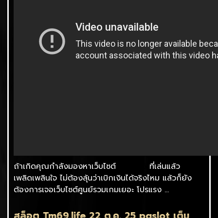
ถ้าเกิดคุณกำลังมองหาเว็บไซต์
jinda55
ที่เล่นแล้ว
เพลิดเพลินใจ ไม่ต้องลุ้นว่าเบิกเงินได้จริงไหม แล้วก็ยัง
ต้องการเจอเว็บไซต์ศูนย์รวมเกมเยอะ โปรแรง …
สล็อต Tm69.life 22 ต.ค. 25 pgslot เต็ม