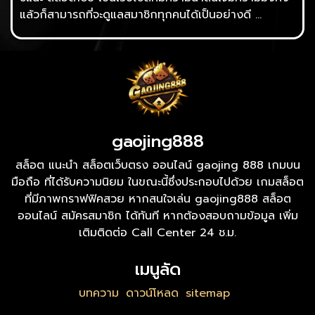
แล้วก็สามารถที่จะดูแลสมาชิกทุกคนได้เป็นอย่างดี …
gaojing888
สล็อต แนะนำ สล็อตเว็บตรง ออนไลน์ gaojing 888 เกมบน
มือถือ ที่ได้รับความนิยม ในขณะนี้ซึ่งประกอบไปด้วย เกมสล็อต
ที่มีภาพกราฟฟิคสวย หากสนใจเล่น gaojing888 สล็อต
ออนไลน์ สมัครสมาชิก ได้ทันที หากต้องสอบถามข้อมูล เพิ่ม
เติมติดต่อ Call Center 24 ช.ม.
เมนูลัด
บทความ
ดาวน์โหลด
sitemap