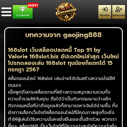
รับเพชรฟรี
ล็อคอิน
สมัครเลย
บทความจาก gaojing888
168slot เว็บสล็อตปลดหนี้ Top 91 by
Valorie 168slot.biz อัปเดทใหม่ล่าสุด เว็บใหม่
โปรทดลองเล่น 168slot ทุนน้อยก็แตกได้ 15
กรกฎา 2567
สล็อตออนไลน์ 168slot เล่นง่ายได้เงินสร้างความมั่งมีให้
ตนเอง
เมื่อพูดถึงเกมสล็อตเกมที่สร้างความสนุกสนานรวมทั้ง
ความร่ำรวยให้กับคุณ ถือได้ว่าเป็นกิจกรรมยามว่างอีก
กิจกรรมหนึ่งที่น่าดึงดูดแล้วก็สามารถหาเงินได้ง่ายขึ้น ทั้ง
ยังการเลือกเว็บไซต์สล็อตออนไลน์ที่มีคุณภาพสูงก็จะยิ่ง
ทำให้ผู้เล่นได้รับความมั่นคงยั่งยืนเยอะขึ้นอีกด้วย พวกเรา
ชี้แนะ สล็อต168 เป็นเว็บไซต์ที่มีความน่าสนใจมีความมั่งคั่ง