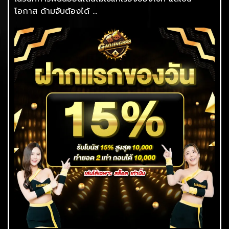
โอกาส ด้ามจับต้องได้ …