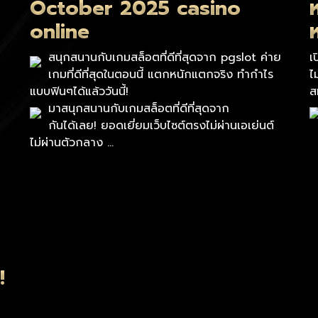
October 2025 casino
online
สนุกสนานกับเกมสล็อตที่ดีที่สุดจาก pgslot ค่าย
เ
เกมที่ดีที่สุดในตอนนี้ แตกหนักแตกจริง ทำกำไร
ไ
แบบฟินๆได้แล้ววันนี้!
ส
มาสนุกสนานกับเกมสล็อตที่ดีที่สุดจาก
fullslotpg
กันได้เลย! ยอดเยี่ยมเว็บไซต์ตรงไม่ผ่านเอเย่นต์
ไม่ผ่านตัวกลาง …
!