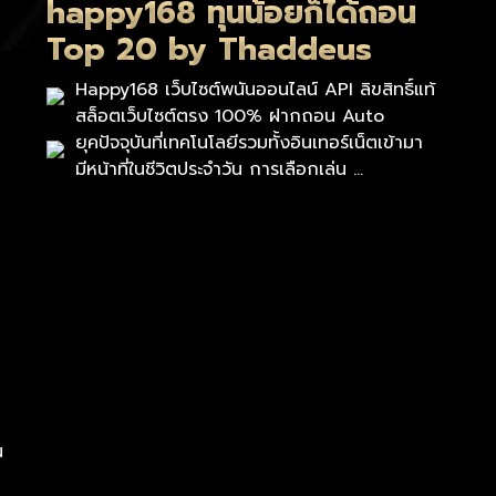
happy168 ทุนน้อยก็ได้ถอน
Top 20 by Thaddeus
Happy168 เว็บไซต์พนันออนไลน์ API ลิขสิทธิ์แท้
สล็อตเว็บไซต์ตรง 100% ฝากถอน Auto
ยุคปัจจุบันที่เทคโนโลยีรวมทั้งอินเทอร์เน็ตเข้ามา
มีหน้าที่ในชีวิตประจำวัน การเลือกเล่น …
น