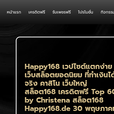
หน้าแรก
เครดิตฟรี
รับเพชรฟรี
โปรโมชั่น
กิจกรร
Happy168 เวปไซต์แตกง่าย
เว็บสล็อตยอดนิยม ที่ทำเงินได
จริง คาสิโน เว็บใหญ่
สล็อต168 เครดิตฟรี Top 6
by Christena สล็อต168
Happy168.de 30 พฤษภาค