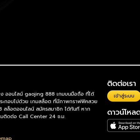
ติดต่อเรา
ง ออนไลน์ gaojing 888 เกมบนมือถือ ที่ได้
เข้าสู่ระบบ
งประกอบไปด้วย เกมสล็อต ที่มีภาพกราฟฟิคสวย
 สล็อตออนไลน์ สมัครสมาชิก ได้ทันที หาก
ดาวน์โหล
ติมติดต่อ Call Center 24 ช.ม.
temap