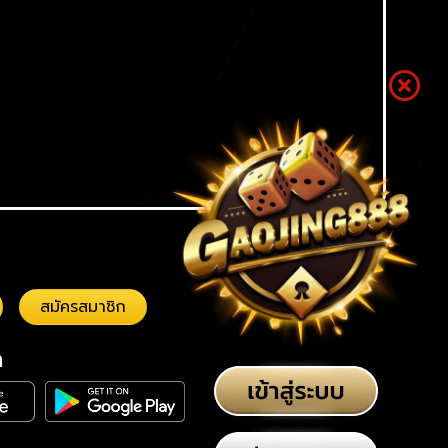
สมัครสมาชิก
ด