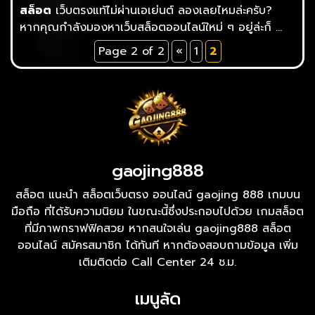
สล็อต
เว็บตรงแท้ไม่ผ่านเอเย่นต์ ลองเลยไหมล่ะครับ?
หากคุณกำลังมองหาเว็บสล็อตออนไลน์ใหม่ ๆ อยู่ล่ะก็
…
Page 2 of 2
«
1
2
gaojing888
สล็อต แนะนำ สล็อตเว็บตรง ออนไลน์ gaojing 888 เกมบน
มือถือ ที่ได้รับความนิยม ในขณะนี้ซึ่งประกอบไปด้วย เกมสล็อต
ที่มีภาพกราฟฟิคสวย หากสนใจเล่น gaojing888 สล็อต
ออนไลน์ สมัครสมาชิก ได้ทันที หากต้องสอบถามข้อมูล เพิ่ม
เติมติดต่อ Call Center 24 ช.ม.
เมนูลัด