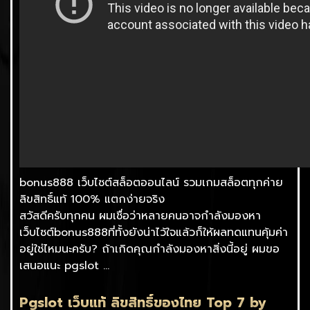
bonus888 เว็บไซต์สล็อตออนไลน์ รวมเกมสล็อตทุกค่าย
ลิขสิทธิ์แท้ 100% แตกง่ายจริง
สวัสดีครับทุกคน ผมเชื่อว่าหลายคนอาจกำลังมองหา
เว็บไซต์bonus888ที่ทั้งยังน่าไว้ใจแล้วก็ให้ผลทดแทนคุ้มค่า
อยู่ใช่ไหมนะครับ? ถ้าเกิดคุณกำลังมองหาสิ่งนี้อยู่ ผมขอ
เสนอแนะ pgslot …
Pgslot เว็บแท้ ลิขสิทธิ์ของไทย Top 7 by