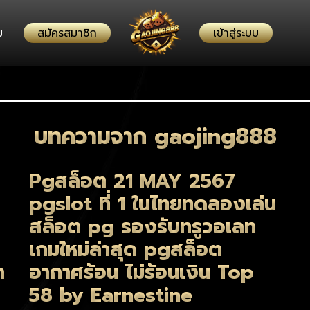
ม
สมัครสมาชิก
เข้าสู่ระบบ
บทความจาก gaojing888
Pgสล็อต 21 MAY 2567
pgslot ที่ 1 ในไทยทดลองเล่น
สล็อต pg รองรับทรูวอเลท
เกมใหม่ล่าสุด pgสล็อต
า
อากาศร้อน ไม่ร้อนเงิน Top
58 by Earnestine