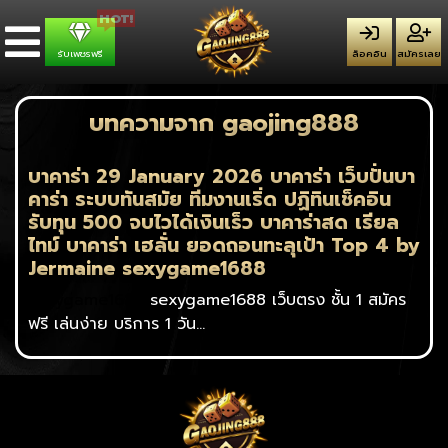
รับเพชรฟรี
ล็อคอิน
สมัครเลย
บทความจาก gaojing888
บาคาร่า 29 January 2026 บาคาร่า เว็บปั่นบา
คาร่า ระบบทันสมัย ทีมงานเริ่ด ปฏิทินเช็คอิน
รับทุน 500 จบไวได้เงินเร็ว บาคาร่าสด เรียล
ไทม์ บาคาร่า เฮลั่น ยอดถอนทะลุเป้า Top 4 by
Jermaine sexygame1688
sexygame1688
sexygame1688 เว็บตรง ชั้น 1 สมัคร
ฟรี เล่นง่าย บริการ 1 วัน…