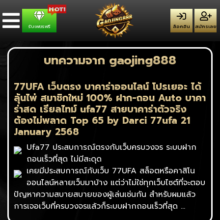
รับเพชรฟรี
ล็อคอิน
สมัครเลย
บทความจาก gaojing888
77UFA เว็บตรง บาคาร่าออนไลน์ โปรเยอะ ได้
ลุ้นไพ่ สมาชิกใหม่ 100% ฝาก-ถอน Auto บาคา
ร่าสด เรียลไทม์ ufa77 สายบาคาร่าตัวจริง
ต้องไม่พลาด Top 65 by Darci 77ufa 21
January 2568
Ufa77 ประสบการณ์ตรงกับเว็บครบวงจร ระบบฝาก
ถอนเร็วที่สุด ไม่มีสะดุด
เคยมีประสบการณ์กับเว็บ 77UFA สล็อตหรือคาสิโน
ออนไลน์หลายเว็บมาบ้าง แต่ว่าไม่ใช่ทุกเว็บไซต์ที่จะตอบ
ปัญหาความสบายสบายของผู้เล่นเช่นกัน สำหรับผมแล้ว
การเจอเว็บที่ครบวงจรแล้วก็ระบบฝากถอนเร็วที่สุด …