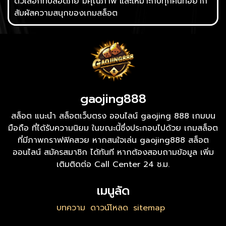
ตัวเลือกที่ปลอดภัย มีคุณภาพ และเหมาะกับทุกคนที่อยาก
สัมผัสความสนุกของเกมสล็อต
gaojing888
สล็อต แนะนำ สล็อตเว็บตรง ออนไลน์ gaojing 888 เกมบน
มือถือ ที่ได้รับความนิยม ในขณะนี้ซึ่งประกอบไปด้วย เกมสล็อต
ที่มีภาพกราฟฟิคสวย หากสนใจเล่น gaojing888 สล็อต
ออนไลน์ สมัครสมาชิก ได้ทันที หากต้องสอบถามข้อมูล เพิ่ม
เติมติดต่อ Call Center 24 ช.ม.
เมนูลัด
บทความ
ดาวน์โหลด
sitemap