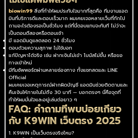
biowin99
สิ่งที่ทำให้ผมประทับใจมากที่สุดคือ ทีมงานแอด
มินที่บริการดีและตอบเร็วมาก ผมเคยเจอหลายเว็บที่ทักไป
ถามอะไรต้องรอเป็นชั่วโมง แต่ที่นี่ตอบแทบจะทันที ไม่ว่าจะ
เป็นตอนตีสองหรือตอนเช้า
มี แอดมินดูแลตลอด 24 ชั่วโมง
ตอบด้วยความสุภาพ ไม่ใช้บอท
แก้ปัญหาได้จริง เช่น ฝากเงินไม่เข้า โบนัสไม่ขึ้น หรือขอ
ทางเข้าใหม่
มีทีมซัพพอร์ตผ่านหลายช่องทาง ทั้งแชทสดและ LINE
Official
ผมเคยเจอเหตุการณ์ฝากผิดบัญชี แอดมินช่วยติดตามและ
คืนเงินให้ภายในไม่ถึง 30 นาที — บอกตรงๆ นี่คือจุดที่
ทำให้ผมมั่นใจและอยู่เล่นต่อยาว ๆ
FAQ: คำถามที่พบบ่อยเกี่ยว
กับ K9WIN เว็บตรง 2025
1. K9WIN เป็นเว็บตรงจริงไหม?