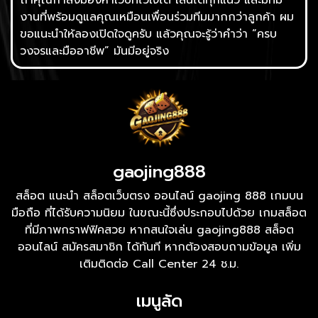
งานที่พร้อมดูแลคุณเหมือนเพื่อนร่วมทีมมากกว่าลูกค้า ผม
ขอแนะนำให้ลองเปิดใจดูครับ แล้วคุณจะรู้ว่าคำว่า “ครบ
วงจรและมืออาชีพ” มันมีอยู่จริง
gaojing888
สล็อต แนะนำ สล็อตเว็บตรง ออนไลน์ gaojing 888 เกมบน
มือถือ ที่ได้รับความนิยม ในขณะนี้ซึ่งประกอบไปด้วย เกมสล็อต
ที่มีภาพกราฟฟิคสวย หากสนใจเล่น gaojing888 สล็อต
ออนไลน์ สมัครสมาชิก ได้ทันที หากต้องสอบถามข้อมูล เพิ่ม
เติมติดต่อ Call Center 24 ช.ม.
เมนูลัด