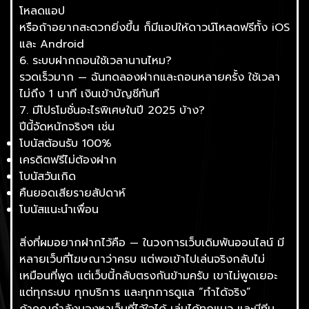
โหลดแอป
หรือถ้าอยากสะดวกยิ่งขึ้น ก็มีแอปให้ดาวน์โหลดฟรีทั้ง iOS
และ Android
6. ระบบฝากถอนใช้เวลานานไหม?
รวดเร็วมาก — ฉันทดลองฝากและถอนหลายครั้ง ใช้เวลา
ไม่ถึง 1 นาที เงินเข้าบัญชีทันที
7. มีโปรโมชั่นอะไรพิเศษในปี 2025 บ้าง?
ปีนี้จัดหนักจริงๆ เช่น
โบนัสต้อนรับ 100%
เครดิตฟรีไม่ต้องฝาก
โบนัสวันเกิด
คืนยอดเสียรายสัปดาห์
โบนัสแนะนำเพื่อน
สิ่งที่ผมอยากฝากไว้คือ — ในวงการเว็บเดิมพันออนไลน์ มี
หลายเว็บที่โฆษณาว่าครบ แต่พอเข้าไปเล่นจริงกลับไม่
เหมือนที่พูด แต่เว็บนี้กลับตรงกันข้ามครับ เขาไม่พูดเยอะ
แต่ทุกระบบ ทุกบริการ และทุกการดูแล “ทำได้จริง”
ถ้าคุณกำลังมองหาเว็บที่ไว้ใจได้ เล่นได้ทุกแนว และมีทีม