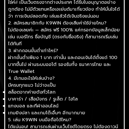
ใช่ค่ะ! เป็นเว็บตรงจากต่างประเทศ ได้รับใบอนุญาตอย่าง
ถูกต้อง ไม่มีตัวแทนหรือเอเย่นต์มาเกี่ยวข้อง ทำให้มั่นใจได้
ว่า การเงินปลอดภัย เล่นแล้วได้เงินจริงแน่นอน
2. สมัครสมาชิกกับ K9WIN ต้องเสียค่าใช้จ่ายไหม?
ไม่ต้องเลยค่ะ — สมัคร ฟรี 100% แค่กรอกข้อมูลเล็กน้อย
เช่น เบอร์โทร ชื่อบัญชี (ตรงกับชื่อจริง) ก็สามารถเริ่มเล่น
ได้ทันที
3. ฝากถอนขั้นต่ำเท่าไหร่?
ฝากขั้นต่ำเพียง 1 บาท เท่านั้น และถอนเงินได้ตั้งแต่ 100
บาทขึ้นไป ผ่านระบบออโต้ รองรับทั้ง ธนาคารไทย และ
True Wallet
4. มีเกมอะไรให้เล่นบ้าง?
มีครบทุกแนว ไม่ว่าจะเป็น
สล็อตจากค่ายดังทั่วโลก
บาคาร่า / เสือมังกร / รูเล็ต / ไฮโล
แทงบอล และกีฬาออนไลน์
เกมยิงปลา และเกมโต๊ะอื่นๆ อีกมากมาย
5. เล่น K9WIN บนมือถือได้ไหม?
ได้แน่นอน! สามารถเล่นผ่านเว็บไซต์โดยตรง ไม่ต้องดาวน์