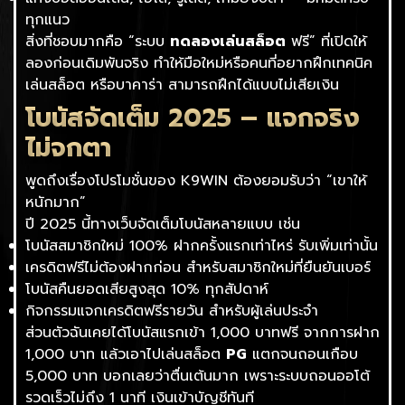
ทุกแนว
สิ่งที่ชอบมากคือ “ระบบ
ทดลองเล่นสล็อต
ฟรี” ที่เปิดให้
ลองก่อนเดิมพันจริง ทำให้มือใหม่หรือคนที่อยากฝึกเทคนิค
เล่นสล็อต หรือบาคาร่า สามารถฝึกได้แบบไม่เสียเงิน
โบนัสจัดเต็ม 2025 – แจกจริง
ไม่จกตา
พูดถึงเรื่องโปรโมชั่นของ K9WIN ต้องยอมรับว่า “เขาให้
หนักมาก”
ปี 2025 นี้ทางเว็บจัดเต็มโบนัสหลายแบบ เช่น
โบนัสสมาชิกใหม่ 100% ฝากครั้งแรกเท่าไหร่ รับเพิ่มเท่านั้น
เครดิตฟรีไม่ต้องฝากก่อน สำหรับสมาชิกใหม่ที่ยืนยันเบอร์
โบนัสคืนยอดเสียสูงสุด 10% ทุกสัปดาห์
กิจกรรมแจกเครดิตฟรีรายวัน สำหรับผู้เล่นประจำ
ส่วนตัวฉันเคยได้โบนัสแรกเข้า 1,000 บาทฟรี จากการฝาก
1,000 บาท แล้วเอาไปเล่นสล็อต
PG
แตกจนถอนเกือบ
5,000 บาท บอกเลยว่าตื่นเต้นมาก เพราะระบบถอนออโต้
รวดเร็วไม่ถึง 1 นาที เงินเข้าบัญชีทันที