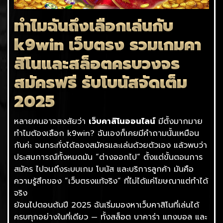
ทำไมฉันถึงเลือกเล่นกับ
k9win เว็บตรง รวมเกมคา
สิโนและสล็อตครบวงจร
สมัครฟรี รับโบนัสจัดเต็ม
2025
หลายคนอาจสงสัยว่า
เว็บคาสิโนออนไลน์
มีตั้งมากมาย
ทำไมต้องเลือก k9win? ฉันเองก็เคยมีคำถามนั้นเหมือน
กันค่ะ จนกระทั่งได้ลองสมัครและเล่นด้วยตัวเอง แล้วพบว่า
ประสบการณ์ทั้งหมดมัน “ต่างออกไป” ตั้งแต่ขั้นตอนการ
สมัคร ไปจนถึงระบบเกม โบนัส และบริการลูกค้า มันคือ
ความรู้สึกของ “เว็บตรงแท้จริง” ที่ไม่ได้แค่โฆษณาแต่ทำได้
จริง
ย้อนไปตอนต้นปี 2025 ฉันเริ่มมองหาเว็บคาสิโนที่เล่นได้
ครบทุกอย่างในที่เดียว — ทั้งสล็อต บาคาร่า แทงบอล และ