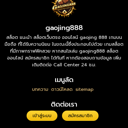
gaojing888
สล็อต แนะนำ สล็อตเว็บตรง ออนไลน์ gaojing 888 เกมบน
มือถือ ที่ได้รับความนิยม ในขณะนี้ซึ่งประกอบไปด้วย เกมสล็อต
ที่มีภาพกราฟฟิคสวย หากสนใจเล่น gaojing888 สล็อต
ออนไลน์ สมัครสมาชิก ได้ทันที หากต้องสอบถามข้อมูล เพิ่ม
เติมติดต่อ Call Center 24 ช.ม.
เมนูลัด
บทความ
ดาวน์โหลด
sitemap
ติดต่อเรา
เข้าสู่ระบบ
สมัครสมาชิก