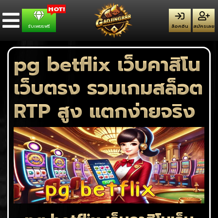
รับเพชรฟรี
ล็อคอิน
สมัครเลย
pg betflix เว็บคาสิโน
เว็บตรง รวมเกมสล็อต
RTP สูง แตกง่ายจริง