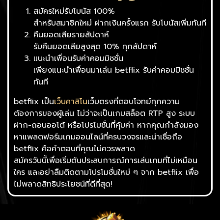
สมัครใหม่รับโบนัส 100%
สำหรับสมาชิกใหม่ ฝากเงินครั้งแรก รับโบนัสเพิ่มทันที
คืนยอดเสียรายสัปดาห์
รับคืนยอดเสียสูงสุด 10% ทุกสัปดาห์
แนะนำเพื่อนรับค่าคอมมิชชั่น
เพียงแนะนำเพื่อนมาเล่น betflix รับค่าคอมมิชชั่น
ทันที
betflix เป็น
เว็บคาสิโน
เว็บตรงที่ตอบโจทย์ทุกความ
ต้องการของผู้เล่น ไม่ว่าจะเป็นเกมสล็อต RTP สูง ระบบ
ฝาก-ถอนออโต้ หรือโปรโมชั่นที่คุ้มค่า หากคุณกำลังมอง
หาแพลตฟอร์มเกมออนไลน์ที่ครบวงจรและน่าเชื่อถือ
betflix คือคำตอบที่คุณไม่ควรพลาด
สมัครวันนี้เพื่อเริ่มต้นประสบการณ์การเล่นเกมที่ไม่เหมือน
ใคร และอย่าลืมติดตามโปรโมชั่นใหม่ ๆ จาก betflix เพื่อ
ไม่พลาดสิทธิประโยชน์ที่ดีที่สุด!