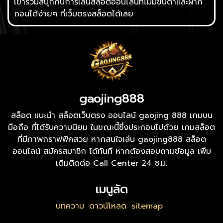
เข้าร่วมสนุกกับการเล่นสล็อตออนไลน์ที่ไม่มีขั้นต่ำและฝาก
ถอนได้ง่ายๆ ที่เว็บตรงสล็อตได้เลย
gaojing888
สล็อต แนะนำ สล็อตเว็บตรง ออนไลน์ gaojing 888 เกมบน
มือถือ ที่ได้รับความนิยม ในขณะนี้ซึ่งประกอบไปด้วย เกมสล็อต
ที่มีภาพกราฟฟิคสวย หากสนใจเล่น gaojing888 สล็อต
ออนไลน์ สมัครสมาชิก ได้ทันที หากต้องสอบถามข้อมูล เพิ่ม
เติมติดต่อ Call Center 24 ช.ม.
เมนูลัด
บทความ
ดาวน์โหลด
sitemap