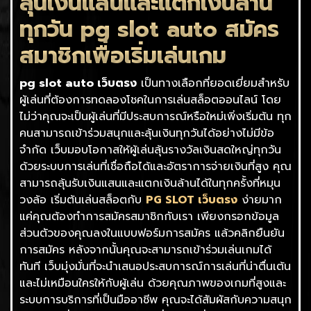
ลุ้นเงินแสนและแตกเงินล้าน
ทุกวัน pg slot auto สมัคร
สมาชิกเพื่อเริ่มเล่นเกม
pg slot auto เว็บตรง
เป็นทางเลือกที่ยอดเยี่ยมสำหรับ
ผู้เล่นที่ต้องการทดลองโชคในการเล่นสล็อตออนไลน์ โดย
ไม่ว่าคุณจะเป็นผู้เล่นที่มีประสบการณ์หรือใหม่เพิ่งเริ่มต้น ทุก
คนสามารถเข้าร่วมสนุกและลุ้นเงินทุกวันได้อย่างไม่มีข้อ
จำกัด เว็บมอบโอกาสให้ผู้เล่นลุ้นรางวัลเงินสดใหญ่ทุกวัน
ด้วยระบบการเล่นที่เชื่อถือได้และอัตราการจ่ายเงินที่สูง คุณ
สามารถลุ้นรับเงินแสนและแตกเงินล้านได้ในทุกครั้งที่หมุน
วงล้อ เริ่มต้นเล่นสล็อตกับ
PG SLOT เว็บตรง
ง่ายมาก
แค่คุณต้องทำการสมัครสมาชิกกับเรา เพียงกรอกข้อมูล
ส่วนตัวของคุณลงในแบบฟอร์มการสมัคร แล้วคลิกยืนยัน
การสมัคร หลังจากนั้นคุณจะสามารถเข้าร่วมเล่นเกมได้
ทันที เว็บมุ่งมั่นที่จะนำเสนอประสบการณ์การเล่นที่น่าตื่นเต้น
และไม่เหมือนใครให้กับผู้เล่น ด้วยคุณภาพของเกมที่สูงและ
ระบบการบริการที่เป็นมืออาชีพ คุณจะได้สัมผัสกับความสนุก