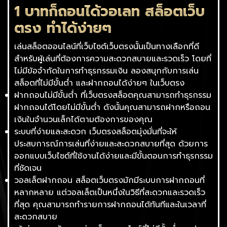
1 บาทก็ถอนได้วอเลท สล็อตเว็บ
ตรง ทำได้ง่ายๆ
เล่นสล็อตออนไลน์ที่เว็บไซต์เว็บตรงนั้นเป็นทางเลือกที่ดี
สำหรับผู้เล่นที่ต้องการความสะดวกสบายและรวดเร็ว โดยที่
ไม่มีข้อจำกัดในการทำธุรกรรมเงิน ลองสนุกกับการเล่น
สล็อตที่ไม่มีขั้นต่ำ และฝากถอนได้ง่ายๆ ในเว็บตรง
ฝากถอนไม่มีขั้นต่ำ ที่เว็บตรงสล็อตคุณสามารถทำธุรกรรม
ฝากถอนได้โดยไม่มีขั้นต่ำ ดังนั้นคุณสามารถฝากหรือถอน
เงินในจำนวนเล็กได้ตามต้องการของคุณ
ระบบที่ง่ายและสะดวก เว็บตรงสล็อตมุ่งมั่นที่จะให้
ประสบการณ์การเล่นที่ง่ายและสะดวกสบายที่สุด ด้วยการ
ออกแบบเว็บไซต์ที่ใช้งานได้ง่ายและมีขั้นตอนการทำธุรกรรม
ที่ชัดเจน
วอลเล็ตฝากถอน สล็อตเว็บตรงมักมีระบบการฝากถอนที่
หลากหลาย แต่วอลเล็ตเป็นหนึ่งในวิธีที่สะดวกและรวดเร็ว
ที่สุด คุณสามารถทำรายการฝากถอนได้ทันทีและในเวลาที่
สะดวกสบาย