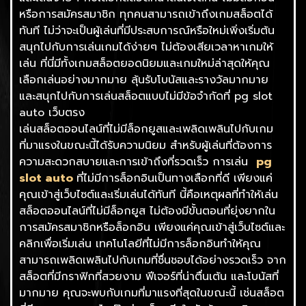
หรือการสมัครสมาชิก ทุกคนสามารถเข้าถึงเกมสล็อตได้
ทันที ไม่ว่าจะเป็นผู้เล่นที่มีประสบการณ์หรือใหม่เพิ่งเริ่มต้น
สนุกไปกับการเล่นเกมได้ง่ายๆ ไม่ต้องเสียเวลาหาเกมให้
เล่น ที่นี่มีทั้งเกมสล็อตยอดนิยมและเกมใหม่ล่าสุดให้คุณ
เลือกเล่นอย่างมากมาย ลุ้นรับโบนัสและรางวัลมากมาย
และสนุกไปกับการเล่นสล็อตแบบไม่มีข้อจำกัดที่ pg slot
auto เว็บตรง
เล่นสล็อตออนไลน์ที่ไม่มีล็อกยูสและเพลิดเพลินไปกับเกม
ที่มาแรงในขณะนี้ได้รับความนิยม สำหรับผู้เล่นที่ต้องการ
ความสะดวกสบายและการเข้าถึงที่รวดเร็ว การเล่น
pg
slot auto
ที่ไม่มีการล็อกอินเป็นทางเลือกที่ดี เพียงแค่
คุณเข้าสู่เว็บไซต์และเริ่มเล่นได้ทันที นี้คือเหตุผลที่ทำให้เล่น
สล็อตออนไลน์ที่ไม่มีล็อกยูส ไม่ต้องมีขั้นตอนที่ยุ่งยากใน
การสมัครสมาชิกหรือล็อกอิน เพียงแค่คุณเข้าสู่เว็บไซต์และ
คลิกเพื่อเริ่มเล่น เทคโนโลยีที่ไม่มีการล็อกอินทำให้คุณ
สามารถเพลิดเพลินไปกับเกมที่ชื่นชอบได้อย่างรวดเร็ว จาก
สล็อตที่มีกราฟิกที่สวยงาม ฟีเจอร์ที่น่าตื่นเต้น และโบนัสที่
มากมาย คุณจะพบกับเกมที่มาแรงที่สุดในขณะนี้ เช่นสล็อต