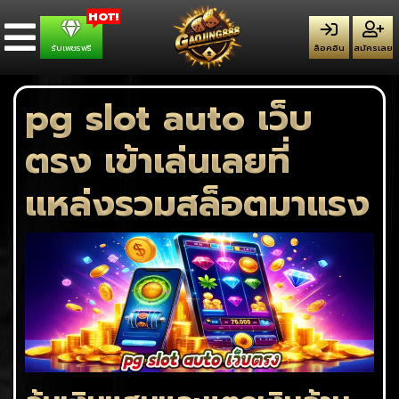
รับเพชรฟรี
ล็อคอิน
สมัครเลย
pg slot auto เว็บ
ตรง เข้าเล่นเลยที่
แหล่งรวมสล็อตมาแรง