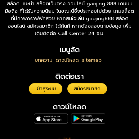
สล็อต แนะนำ สล็อตเว็บตรง ออนไลน์ gaojing 888 เกมบน
มือถือ ที่ได้รับความนิยม ในขณะนี้ซึ่งประกอบไปด้วย เกมสล็อต
ที่มีภาพกราฟฟิคสวย หากสนใจเล่น gaojing888 สล็อต
ออนไลน์ สมัครสมาชิก ได้ทันที หากต้องสอบถามข้อมูล เพิ่ม
เติมติดต่อ Call Center 24 ช.ม.
เมนูลัด
บทความ
ดาวน์โหลด
sitemap
ติดต่อเรา
เข้าสู่ระบบ
สมัครสมาชิก
ดาวน์โหลด