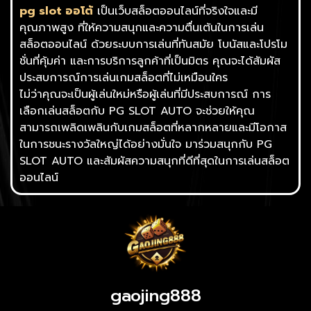
pg slot ออโต้
เป็นเว็บสล็อตออนไลน์ที่จริงใจและมี
คุณภาพสูง ที่ให้ความสนุกและความตื่นเต้นในการเล่น
สล็อตออนไลน์ ด้วยระบบการเล่นที่ทันสมัย โบนัสและโปรโม
ชั่นที่คุ้มค่า และการบริการลูกค้าที่เป็นมิตร คุณจะได้สัมผัส
ประสบการณ์การเล่นเกมสล็อตที่ไม่เหมือนใคร
ไม่ว่าคุณจะเป็นผู้เล่นใหม่หรือผู้เล่นที่มีประสบการณ์ การ
เลือกเล่นสล็อตกับ PG SLOT AUTO จะช่วยให้คุณ
สามารถเพลิดเพลินกับเกมสล็อตที่หลากหลายและมีโอกาส
ในการชนะรางวัลใหญ่ได้อย่างมั่นใจ มาร่วมสนุกกับ PG
SLOT AUTO และสัมผัสความสนุกที่ดีที่สุดในการเล่นสล็อต
ออนไลน์
gaojing888