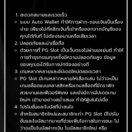
สะดวกสบายและรวดเร็ว
ระบบ Auto Wallet ทำให้การฝาก-ถอนเงินเป็นเรื่อง
ง่าย เพียงไม่กี่คลิกเงินก็เข้าหรือออกจากบัญชีของ
คุณได้ทันที ไม่ต้องรอนานหรือเสียเวลา
ปลอดภัยและน่าเชื่อถือ
ด้วยการที่ PG Slot เป็นเว็บตรงไม่ผ่านเอเย่นต์ ทำให้
การทำธุรกรรมทุกครั้งมีความปลอดภัยสูง ข้อมูล
ของคุณจะได้รับการปกป้องอย่างดี
เกมหลากหลายและอัปเดตใหม่ตลอดเวลา
PG Slot มีเกมหลากหลายให้เลือกเล่น ไม่ว่าจะเป็น
เกมสล็อตแบบคลาสสิกหรือเกมสล็อตที่มีกราฟิก
สวยงามและฟีเจอร์พิเศษ และยังมีการอัปเดตเกม
ใหม่ๆ เข้ามาอย่างสม่ำเสมอ ทำให้ผู้เล่นไม่เบื่อ
โปรโมชั่นและโบนัสที่น่าสนใจ
สำหรับสมาชิกใหม่และสมาชิกเก่า PG Slot มีโปรโม
ชั่นและโบนัสมากมายที่ช่วยเพิ่มโอกาสในการชนะ ไม่
ว่าจะเป็นโบนัสฝากเงิน โบนัสสมาชิกใหม่ หรือ