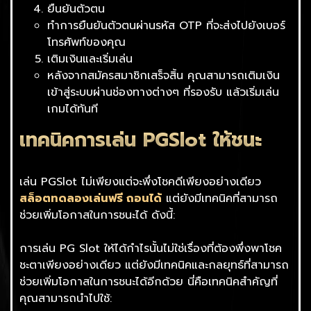
ยืนยันตัวตน
ทำการยืนยันตัวตนผ่านรหัส OTP ที่จะส่งไปยังเบอร์
โทรศัพท์ของคุณ
เติมเงินและเริ่มเล่น
หลังจากสมัครสมาชิกเสร็จสิ้น คุณสามารถเติมเงิน
เข้าสู่ระบบผ่านช่องทางต่างๆ ที่รองรับ แล้วเริ่มเล่น
เกมได้ทันที
เทคนิคการเล่น PGSlot ให้ชนะ
เล่น PGSlot ไม่เพียงแต่จะพึ่งโชคดีเพียงอย่างเดียว
สล็อตทดลองเล่นฟรี ถอนได้
แต่ยังมีเทคนิคที่สามารถ
ช่วยเพิ่มโอกาสในการชนะได้ ดังนี้:
การเล่น PG Slot ให้ได้กำไรนั้นไม่ใช่เรื่องที่ต้องพึ่งพาโชค
ชะตาเพียงอย่างเดียว แต่ยังมีเทคนิคและกลยุทธ์ที่สามารถ
ช่วยเพิ่มโอกาสในการชนะได้อีกด้วย นี่คือเทคนิคสำคัญที่
คุณสามารถนำไปใช้: