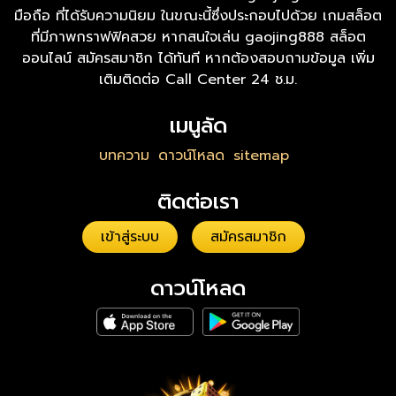
มือถือ ที่ได้รับความนิยม ในขณะนี้ซึ่งประกอบไปด้วย เกมสล็อต
ที่มีภาพกราฟฟิคสวย หากสนใจเล่น gaojing888 สล็อต
ออนไลน์ สมัครสมาชิก ได้ทันที หากต้องสอบถามข้อมูล เพิ่ม
เติมติดต่อ Call Center 24 ช.ม.
เมนูลัด
บทความ
ดาวน์โหลด
sitemap
ติดต่อเรา
เข้าสู่ระบบ
สมัครสมาชิก
ดาวน์โหลด