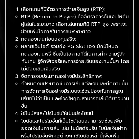
เลือกเกมที่มีอัตราการจ่ายเงินสูง (RTP):
RTP (Return to Player) คืออัตราการคืนเงินให้กับ
ผู้เล่นในระยะยาว เลือกเล่นเกมที่มี RTP สูง เพราะจะ
ช่วยเพิ่มโอกาสในการชนะระยะยาว
ทดลองเล่นก่อนลงทุนจริง:
หลายเว็บไซต์ รวมถึง PG Slot เอง มักมีโหมด
ทดลองเล่นฟรี ซึ่งเป็นโอกาสที่ดีในการทำความรู้จัก
กับเกม รู้จักฟีเจอร์และการจ่ายเงินของเกมนั้นๆ โดย
ไม่ต้องเสียเงินจริง
จัดการงบประมาณอย่างมีประสิทธิภาพ:
กำหนดงบประมาณในการเล่นแต่ละวันและยึดตามนั้น
การจัดการเงินอย่างมีระบบจะช่วยป้องกันการสูญ
เสียที่ไม่จำเป็น และช่วยให้คุณสามารถเล่นได้ยาวนาน
ขึ้น
ใช้โบนัสและโปรโมชั่นให้เป็นประโยชน์:
โบนัสและโปรโมชั่นที่เว็บไซต์เสนอสามารถช่วยเพิ่ม
ยอดเงินในการเล่น เช่น โบนัสต้อนรับ โบนัสเงินฝาก
หรือโปรโมชั่นพิเศษต่างๆ ใช้โบนัสเหล่านี้เพื่อเพิ่ม