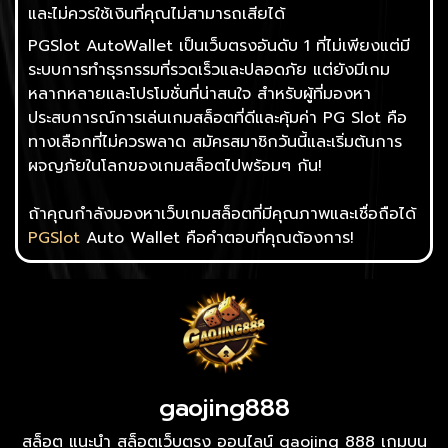
และไม่ควรใช้เงินที่คุณไม่สามารถเสียได้
PGSlot AutoWallet เป็นเว็บตรงอันดับ 1 ที่ไม่เพียงแต่มี
ระบบการทำธุรกรรมที่รวดเร็วและปลอดภัย แต่ยังมีเกม
หลากหลายและโปรโมชั่นที่น่าสนใจ สำหรับผู้ที่มองหา
ประสบการณ์การเล่นเกมสล็อตที่ดีและคุ้มค่า PG Slot คือ
ทางเลือกที่ไม่ควรพลาด สมัครสมาชิกวันนี้และเริ่มต้นการ
ผจญภัยในโลกของเกมสล็อตไปพร้อมๆ กัน!
ถ้าคุณกำลังมองหาเว็บเกมสล็อตที่มีคุณภาพและเชื่อถือได้
PGSlot
Auto Wallet คือคำตอบที่คุณต้องการ!
gaojing888
สล็อต แนะนำ สล็อตเว็บตรง ออนไลน์ gaojing 888 เกมบน