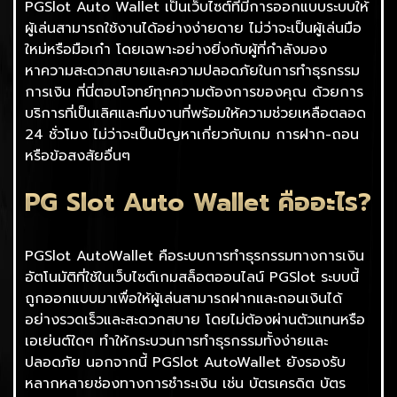
PGSlot Auto Wallet เป็นเว็บไซต์ที่มีการออกแบบระบบให้
ผู้เล่นสามารถใช้งานได้อย่างง่ายดาย ไม่ว่าจะเป็นผู้เล่นมือ
ใหม่หรือมือเก๋า โดยเฉพาะอย่างยิ่งกับผู้ที่กำลังมอง
หาความสะดวกสบายและความปลอดภัยในการทำธุรกรรม
การเงิน ที่นี่ตอบโจทย์ทุกความต้องการของคุณ ด้วยการ
บริการที่เป็นเลิศและทีมงานที่พร้อมให้ความช่วยเหลือตลอด
24 ชั่วโมง ไม่ว่าจะเป็นปัญหาเกี่ยวกับเกม การฝาก-ถอน
หรือข้อสงสัยอื่นๆ
PG Slot Auto Wallet คืออะไร?
PGSlot AutoWallet คือระบบการทำธุรกรรมทางการเงิน
อัตโนมัติที่ใช้ในเว็บไซต์เกมสล็อตออนไลน์ PGSlot ระบบนี้
ถูกออกแบบมาเพื่อให้ผู้เล่นสามารถฝากและถอนเงินได้
อย่างรวดเร็วและสะดวกสบาย โดยไม่ต้องผ่านตัวแทนหรือ
เอเย่นต์ใดๆ ทำให้กระบวนการทำธุรกรรมทั้งง่ายและ
ปลอดภัย นอกจากนี้ PGSlot AutoWallet ยังรองรับ
หลากหลายช่องทางการชำระเงิน เช่น บัตรเครดิต บัตร