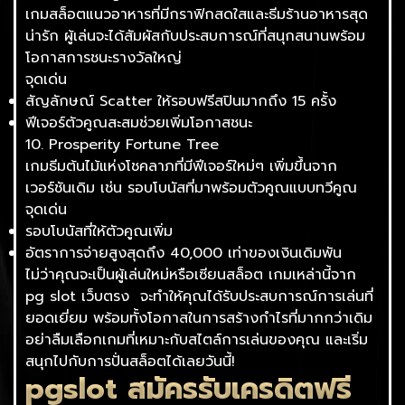
เกมสล็อตแนวอาหารที่มีกราฟิกสดใสและธีมร้านอาหารสุด
น่ารัก ผู้เล่นจะได้สัมผัสกับประสบการณ์ที่สนุกสนานพร้อม
โอกาสการชนะรางวัลใหญ่
จุดเด่น
สัญลักษณ์ Scatter ให้รอบฟรีสปินมากถึง 15 ครั้ง
ฟีเจอร์ตัวคูณสะสมช่วยเพิ่มโอกาสชนะ
10. Prosperity Fortune Tree
เกมธีมต้นไม้แห่งโชคลาภที่มีฟีเจอร์ใหม่ๆ เพิ่มขึ้นจาก
เวอร์ชันเดิม เช่น รอบโบนัสที่มาพร้อมตัวคูณแบบทวีคูณ
จุดเด่น
รอบโบนัสที่ให้ตัวคูณเพิ่ม
อัตราการจ่ายสูงสุดถึง 40,000 เท่าของเงินเดิมพัน
ไม่ว่าคุณจะเป็นผู้เล่นใหม่หรือเซียนสล็อต เกมเหล่านี้จาก
pg slot เว็บตรง จะทำให้คุณได้รับประสบการณ์การเล่นที่
ยอดเยี่ยม พร้อมทั้งโอกาสในการสร้างกำไรที่มากกว่าเดิม
อย่าลืมเลือกเกมที่เหมาะกับสไตล์การเล่นของคุณ และเริ่ม
สนุกไปกับการปั่นสล็อตได้เลยวันนี้!
pgslot สมัครรับเครดิตฟรี