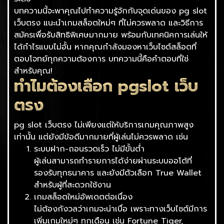
บทความนี้จะพาคุณไปทำความรู้จักกับจุดเด่นของ pg slot
เว็บตรง แนะนำเกมสล็อตใหม่ๆ ที่ไม่ควรพลาด และวิธีการ
สมัครเพื่อรับสิทธิพิเศษมากมาย พร้อมกับเทคนิคการเล่นให้
ได้กำไรแบบไม่อั้น หากคุณกำลังมองหาเว็บไซต์สล็อตที่
ตอบโจทย์ทุกความต้องการ บทความนี้คือคำตอบที่ใช่
สำหรับคุณ!
ทำไมต้องเลือก pgslot เว็บ
ตรง
pg slot เว็บตรง ไม่เพียงแต่ให้บริการเกมคุณภาพสูง
เท่านั้น แต่ยังมีข้อดีมากมายที่ผู้เล่นไม่ควรพลาด เช่น
ระบบฝาก-ถอนรวดเร็ว ไม่มีขั้นต่ำ
ผู้เล่นสามารถทำรายการได้ง่ายผ่านระบบออโต้ที่
รองรับทุกธนาคาร และยังมีตัวเลือก True Wallet
สำหรับผู้ที่สะดวกใช้งาน
เกมสล็อตใหม่อัพเดตต่อเนื่อง
ไม่ต้องกังวลว่าเกมจะน่าเบื่อ เพราะทางเว็บไซต์มีการ
เพิ่มเกมใหม่ๆ ทุกเดือน เช่น Fortune Tiger,