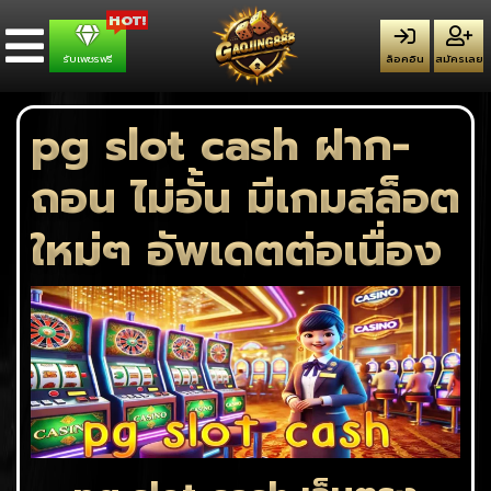
รับเพชรฟรี
ล็อคอิน
สมัครเลย
pg slot cash ฝาก-
ถอน ไม่อั้น มีเกมสล็อต
ใหม่ๆ อัพเดตต่อเนื่อง