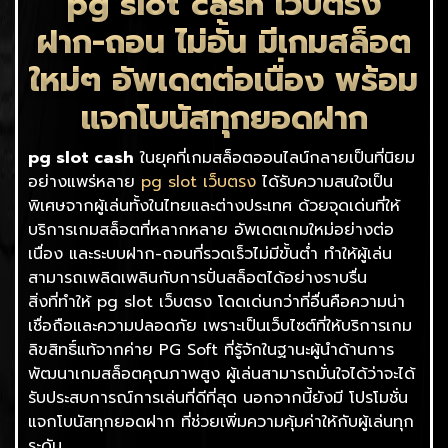
pg slot cash เว็บตรง
ฝาก-ถอน ไม่อั้น มีเกมสล็อต
ใหม่ๆ อัพเดตต่อเนื่อง พร้อม
แจกโบนัสทุกยอดฝาก
pg slot cash
ในยุคที่เกมสล็อตออนไลน์กลายเป็นที่นิยม
อย่างแพร่หลาย
pg slot เว็บตรง
ได้รับความสนใจเป็น
พิเศษจากผู้เล่นทั้งในไทยและต่างประเทศ ด้วยจุดเด่นที่ให้
บริการเกมสล็อตที่หลากหลาย อัพเดตเกมใหม่อย่างต่อ
เนื่อง และระบบฝาก-ถอนที่รวดเร็วไม่มีขั้นต่ำ ทำให้ผู้เล่น
สามารถเพลิดเพลินกับการปั่นสล็อตได้อย่างราบรื่น
สิ่งที่ทำให้ pg slot เว็บตรง โดดเด่นกว่าที่อื่นคือความน่า
เชื่อถือและความปลอดภัย เพราะเป็นเว็บไซต์ที่ให้บริการเกม
ลิขสิทธิ์แท้จากค่าย PG Soft ที่รู้จักในฐานะผู้นำด้านการ
พัฒนาเกมสล็อตคุณภาพสูง ผู้เล่นสามารถมั่นใจได้ว่าจะได้
รับประสบการณ์การเล่นที่ดีที่สุด นอกจากนี้ยังมี โปรโมชั่น
แจกโบนัสทุกยอดฝาก ที่ช่วยเพิ่มความคุ้มค่าให้กับผู้เล่นทุก
ระดับ