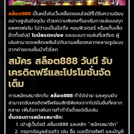
สล็อต888
เป็นหนึ่งในเว็บสล็อตออนไลน์ที่ได้รับความนิยม
อย่างสูงในปัจจุบัน ด้วยความพิเศษที่รองรับการเล่นบนทุก
แพลตฟอร์ม ไม่ว่าจะเป็นมือถือ คอมพิวเตอร์ หรือแท็บเล็ต
อีกทั้งยังมี
โบนัสแตกบ่อย
และระบบการเล่นที่เสถียร ผู้
เล่นสามารถเพลิดเพลินไปกับเกมสล็อตหลากหลายรูปแบบ
จากค่ายเกมชั้นนำทั่วโลก
สมัคร สล็อต888 วันนี้ รับ
เครดิตฟรีและโปรโมชั่นจัด
เต็ม
การสมัครสมาชิกกับ
สล็อต888
ทำได้ง่าย และคุณยัง
สามารถรับเครดิตฟรีพร้อมสิทธิพิเศษจากโปรโมชั่นที่หลาก
หลาย เพิ่มโอกาสในการทำกำไรตั้งแต่เริ่มเล่น
ขั้นตอนการสมัครสมาชิก:
เข้าสู่เว็บไซต์ สล็อต888 และคลิก “สมัครสมาชิก”
กรอกข้อมูลส่วนตัว เช่น ชื่อ เบอร์โทรศัพท์ และบัญชี