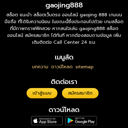
gaojing888
สล็อต แนะนำ สล็อตเว็บตรง ออนไลน์ gaojing 888 เกมบน
มือถือ ที่ได้รับความนิยม ในขณะนี้ซึ่งประกอบไปด้วย เกมสล็อต
ที่มีภาพกราฟฟิคสวย หากสนใจเล่น gaojing888 สล็อต
ออนไลน์ สมัครสมาชิก ได้ทันที หากต้องสอบถามข้อมูล เพิ่ม
เติมติดต่อ Call Center 24 ช.ม.
เมนูลัด
บทความ
ดาวน์โหลด
sitemap
ติดต่อเรา
เข้าสู่ระบบ
สมัครสมาชิก
ดาวน์โหลด