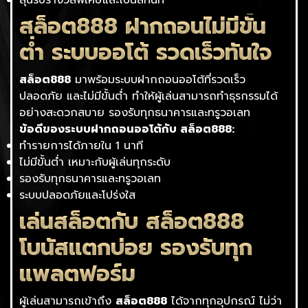
สล็อต888 ฝากถอนไม่มีขั้น
ต่ำ ระบบออโต้ รวดเร็วทันใจ
สล็อต888
มาพร้อมระบบฝากถอนออโต้ที่รวดเร็ว
ปลอดภัย และไม่มีขั้นต่ำ ทำให้ผู้เล่นสามารถทำธุรกรรมได้
อย่างสะดวกสบาย รองรับทุกธนาคารและทรูวอเลท
ข้อดีของระบบฝากถอนออโต้กับ สล็อต888:
ทำรายการได้ภายใน 1 นาที
ไม่มีขั้นต่ำ เหมาะกับผู้เล่นทุกระดับ
รองรับทุกธนาคารและทรูวอเลท
ระบบปลอดภัยและโปร่งใส
เล่นสล็อตกับ สล็อต888
โบนัสแตกบ่อย รองรับทุก
แพลตฟอร์ม
ผู้เล่นสามารถเข้าถึง
สล็อต888
ได้จากทุกอุปกรณ์ ไม่ว่า